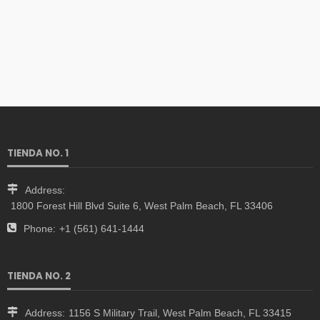
TIENDA NO. 1
Address:
1800 Forest Hill Blvd Suite 6, West Palm Beach, FL 33406
Phone:
+1 (561) 641-1444
TIENDA NO. 2
Address:
1156 S Military Trail, West Palm Beach, FL 33415