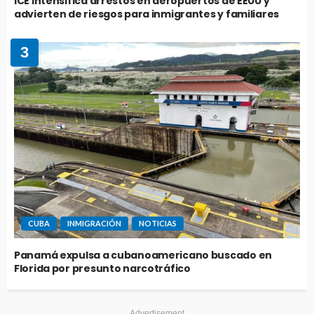
ICE intensifica arrestos en aeropuertos de EEUU y
advierten de riesgos para inmigrantes y familiares
3
CUBA
INMIGRACIÓN
NOTICIAS
Panamá expulsa a cubanoamericano buscado en
Florida por presunto narcotráfico
Advertisement