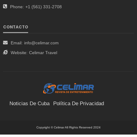
Phone:
+1 (561) 331-2708
CONTACTO
Email:
info@celimar.com
Website:
Celimar Travel
Noticias De Cuba
Política De Privacidad
Términos Y Condiciones
Suscríbete
Contacto
Copyright © Celimar All Rights Reserved 2024