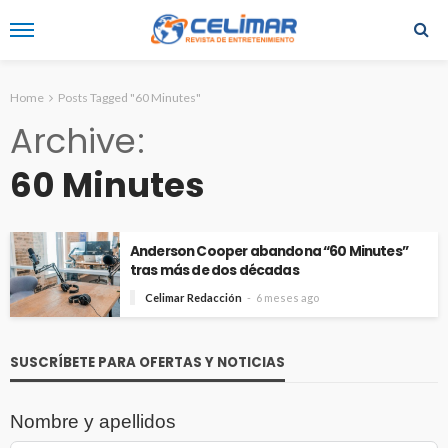
Home
Posts Tagged "60 Minutes"
Archive
60 Minutes
Anderson Cooper abandona “60 Minutes”
tras más de dos décadas
Celimar Redacción
6 meses ago
SUSCRÍBETE PARA OFERTAS Y NOTICIAS
Nombre y apellidos