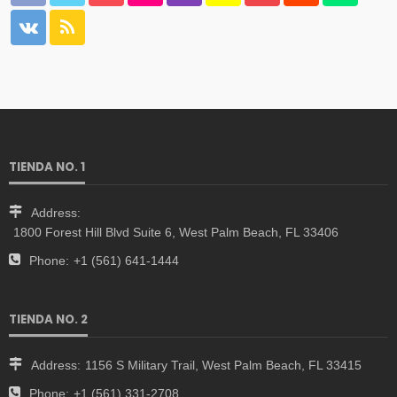
TIENDA NO. 1
Address:
1800 Forest Hill Blvd Suite 6, West Palm Beach, FL 33406
Phone:
+1 (561) 641-1444
TIENDA NO. 2
Address:
1156 S Military Trail, West Palm Beach, FL 33415
Phone:
+1 (561) 331-2708