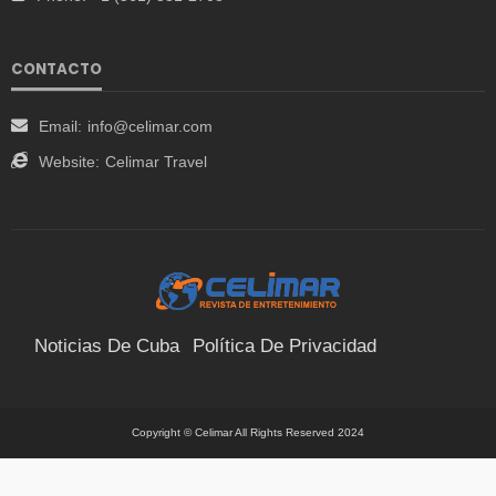
CONTACTO
Email:
info@celimar.com
Website:
Celimar Travel
Noticias De Cuba
Política De Privacidad
Términos Y Condiciones
Suscríbete
Contacto
Copyright © Celimar All Rights Reserved 2024