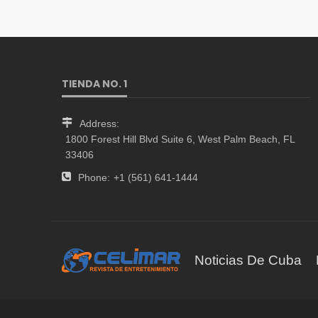
TIENDA NO. 1
Address:
1800 Forest Hill Blvd Suite 6, West Palm Beach, FL
33406
Phone:
+1 (561) 641-1444
Noticias De Cuba