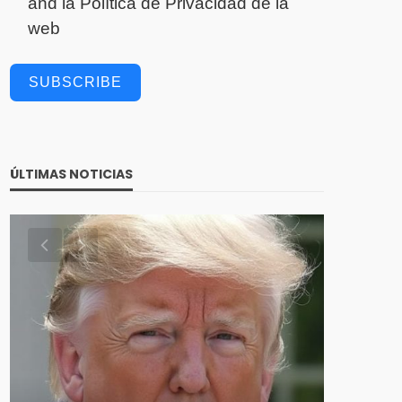
and la
Política de Privacidad
de la
web
SUBSCRIBE
ÚLTIMAS NOTICIAS