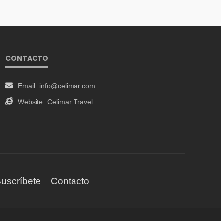
CONTACTO
Email:
info@celimar.com
Website:
Celimar Travel
uscríbete
Contacto