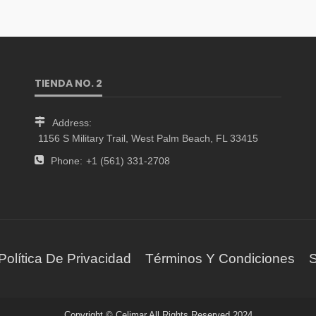
TIENDA NO. 2
Address:
1156 S Military Trail, West Palm Beach, FL 33415
Phone:
+1 (561) 331-2708
Política De Privacidad
Términos Y Condiciones
S
Copyright © Celimar All Rights Reserved 2024