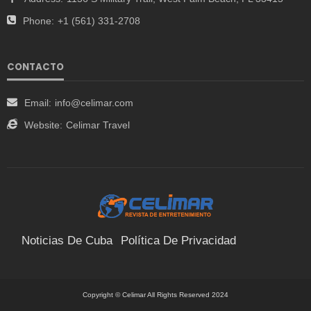
Phone:
+1 (561) 331-2708
CONTACTO
Email:
info@celimar.com
Website:
Celimar Travel
Noticias De Cuba
Política De Privacidad
Términos Y Condiciones
Suscríbete
Contacto
Copyright © Celimar All Rights Reserved 2024