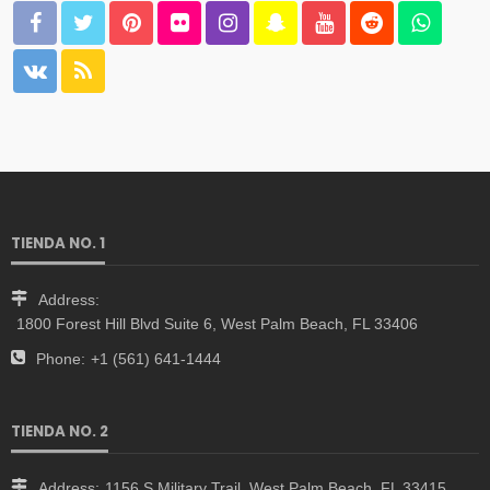
TIENDA NO. 1
Address:
1800 Forest Hill Blvd Suite 6, West Palm Beach, FL 33406
Phone:
+1 (561) 641-1444
TIENDA NO. 2
Address:
1156 S Military Trail, West Palm Beach, FL 33415