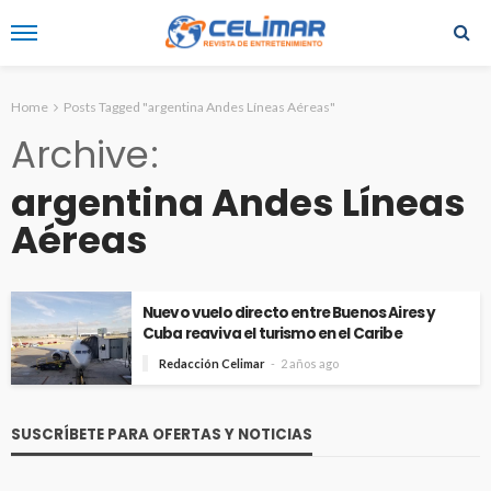
Home
Posts Tagged "argentina Andes Líneas Aéreas"
Archive
argentina Andes Líneas
Aéreas
Nuevo vuelo directo entre Buenos Aires y
Cuba reaviva el turismo en el Caribe
Redacción Celimar
2 años ago
SUSCRÍBETE PARA OFERTAS Y NOTICIAS