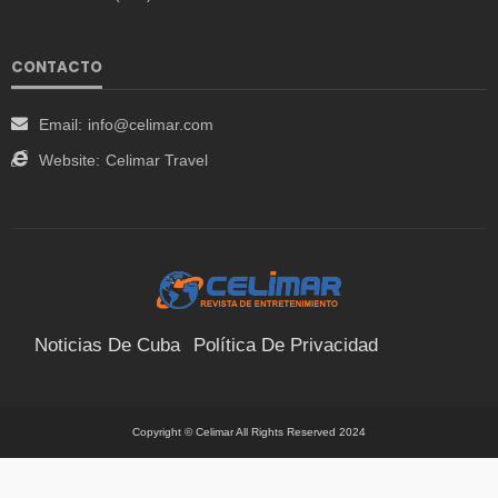
CONTACTO
Email:
info@celimar.com
Website:
Celimar Travel
Noticias De Cuba
Política De Privacidad
Términos Y Condiciones
Suscríbete
Contacto
Copyright © Celimar All Rights Reserved 2024