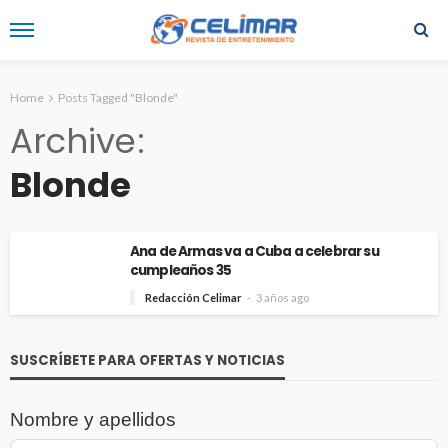
Home
Posts Tagged "Blonde"
Archive
Blonde
Ana de Armas va a Cuba a celebrar su
cumpleaños 35
Redacción Celimar
3 años ago
SUSCRÍBETE PARA OFERTAS Y NOTICIAS
Nombre y apellidos