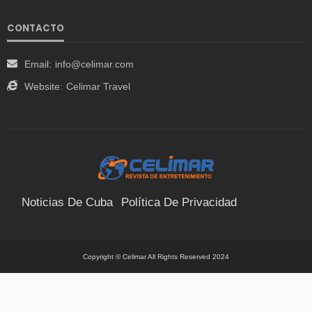
CONTACTO
Email:
info@celimar.com
Website:
Celimar Travel
Noticias De Cuba
Política De Privacidad
Términos Y Condiciones
Suscríbete
Contacto
Copyright © Celimar All Rights Reserved 2024