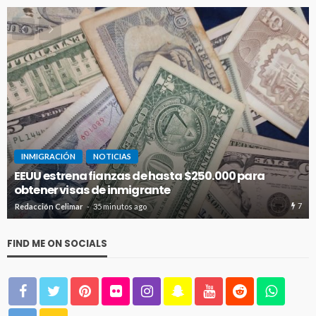
INMIGRACIÓN
NOTICIAS
EEUU estrena fianzas de hasta $250.000 para
obtener visas de inmigrante
7
Redacción Celimar
35 minutos ago
FIND ME ON SOCIALS