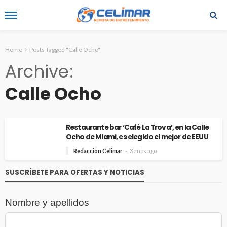
Home
Posts Tagged "Calle Ocho"
Archive
Calle Ocho
Restaurante bar ‘Café La Trova’, en la Calle
Ocho de Miami, es elegido el mejor de EEUU
Redacción Celimar
3 años ago
SUSCRÍBETE PARA OFERTAS Y NOTICIAS
Nombre y apellidos