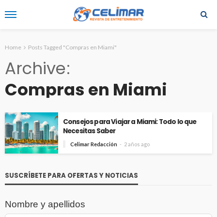
Home
Posts Tagged "Compras en Miami"
Archive
Compras en Miami
Consejos para Viajar a Miami: Todo lo que
Necesitas Saber
Celimar Redacción
2 años ago
SUSCRÍBETE PARA OFERTAS Y NOTICIAS
Nombre y apellidos