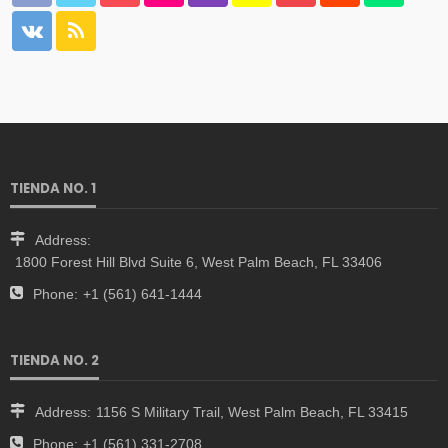
TIENDA NO. 1
Address:
1800 Forest Hill Blvd Suite 6, West Palm Beach, FL 33406
Phone:
+1 (561) 641-1444
TIENDA NO. 2
Address:
1156 S Military Trail, West Palm Beach, FL 33415
Phone:
+1 (561) 331-2708