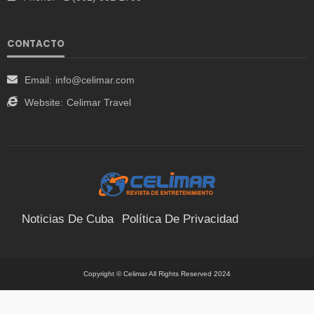
CONTACTO
Email:
info@celimar.com
Website:
Celimar Travel
Noticias De Cuba
Política De Privacidad
Términos Y Condiciones
Suscríbete
Contacto
Copyright © Celimar All Rights Reserved 2024