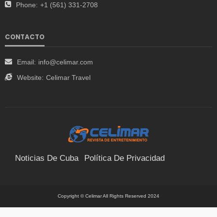
Phone:
+1 (561) 331-2708
CONTACTO
Email:
info@celimar.com
Website:
Celimar Travel
Noticias De Cuba
Política De Privacidad
Términos Y Condiciones
Suscríbete
Contacto
Copyright © Celimar All Rights Reserved 2024