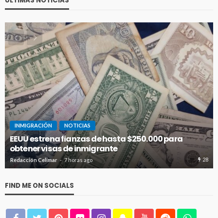
ÚLTIMAS NOTICIAS
INMIGRACIÓN
NOTICIAS
EEUU estrena fianzas de hasta $250.000 para
obtener visas de inmigrante
28
Redacción Celimar
7 horas ago
FIND ME ON SOCIALS