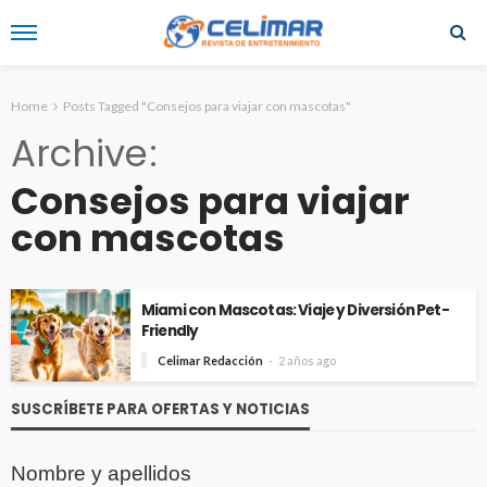
Home
Posts Tagged "Consejos para viajar con mascotas"
Archive
Consejos para viajar
con mascotas
Miami con Mascotas: Viaje y Diversión Pet-
Friendly
Celimar Redacción
2 años ago
SUSCRÍBETE PARA OFERTAS Y NOTICIAS
Nombre y apellidos