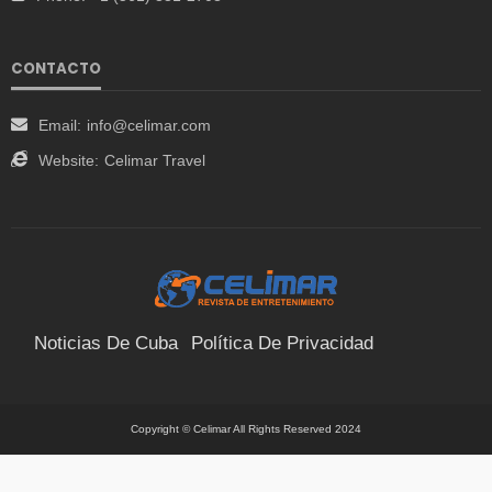
CONTACTO
Email:
info@celimar.com
Website:
Celimar Travel
Noticias De Cuba
Política De Privacidad
Términos Y Condiciones
Suscríbete
Contacto
Copyright © Celimar All Rights Reserved 2024