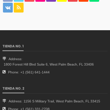
TIENDA NO. 1
Address:
1800 Forest Hill Blvd Suite 6, West Palm Beach, FL 33406
Phone:
+1 (561) 641-1444
TIENDA NO. 2
Address:
1156 S Military Trail, West Palm Beach, FL 33415
Phone:
+1 (561) 331-2708