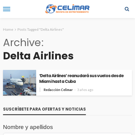
Home
Posts Tagged "Delta Airlines"
Archive
Delta Airlines
‘Delta Airlines’ reanudará sus vuelos desde
Miami hasta Cuba
Redacción Celimar
3 años ago
SUSCRÍBETE PARA OFERTAS Y NOTICIAS
Nombre y apellidos