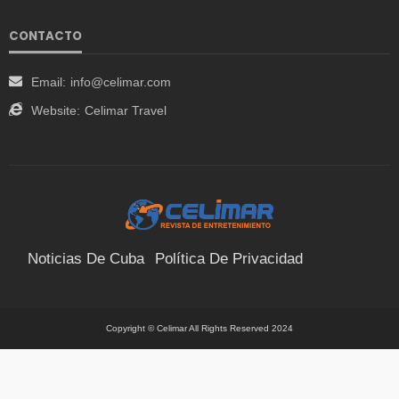
CONTACTO
Email:
info@celimar.com
Website:
Celimar Travel
Noticias De Cuba
Política De Privacidad
Términos Y Condiciones
Suscríbete
Contacto
Copyright © Celimar All Rights Reserved 2024