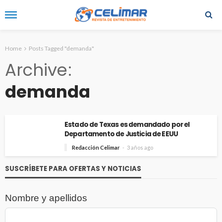
Home
Posts Tagged "demanda"
Archive
demanda
Estado de Texas es demandado por el
Departamento de Justicia de EEUU
Redacción Celimar
3 años ago
SUSCRÍBETE PARA OFERTAS Y NOTICIAS
Nombre y apellidos