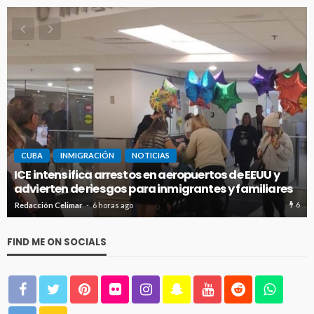
CUBA
INMIGRACIÓN
NOTICIAS
ICE intensifica arrestos en aeropuertos de EEUU y
advierten de riesgos para inmigrantes y familiares
6
Redacción Celimar
6 horas ago
FIND ME ON SOCIALS