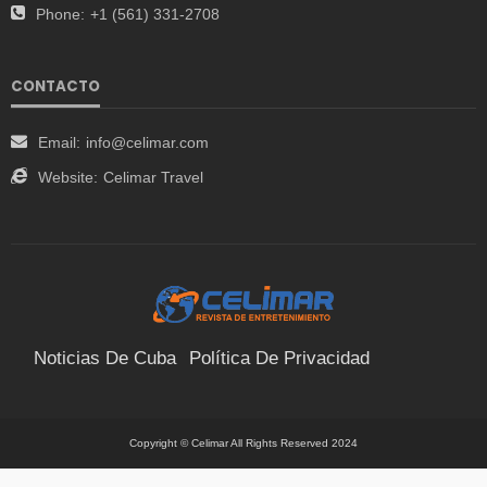
Phone:
+1 (561) 331-2708
CONTACTO
Email:
info@celimar.com
Website:
Celimar Travel
Noticias De Cuba
Política De Privacidad
Términos Y Condiciones
Suscríbete
Contacto
Copyright © Celimar All Rights Reserved 2024