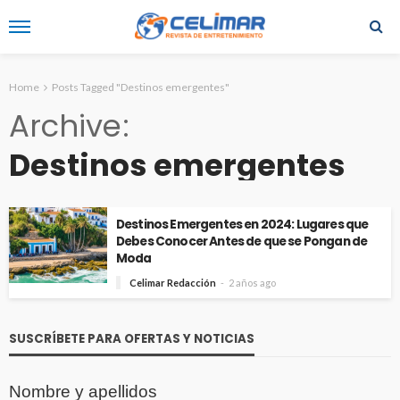
Home
Posts Tagged "Destinos emergentes"
Archive
Destinos emergentes
Destinos Emergentes en 2024: Lugares que
Debes Conocer Antes de que se Pongan de
Moda
Celimar Redacción
2 años ago
SUSCRÍBETE PARA OFERTAS Y NOTICIAS
Nombre y apellidos