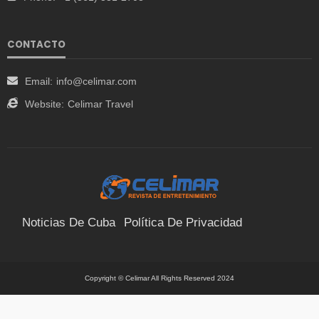
CONTACTO
Email:
info@celimar.com
Website:
Celimar Travel
Noticias De Cuba
Política De Privacidad
Términos Y Condiciones
Suscríbete
Contacto
Copyright © Celimar All Rights Reserved 2024