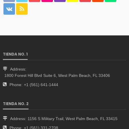
TIENDA NO. 1
Address:
1800 Forest Hill Blvd Suite 6, West Palm Beach, FL 33406
Phone:
+1 (561) 641-1444
TIENDA NO. 2
Address:
1156 S Military Trail, West Palm Beach, FL 33415
Phone:
+1 (561) 331-2708