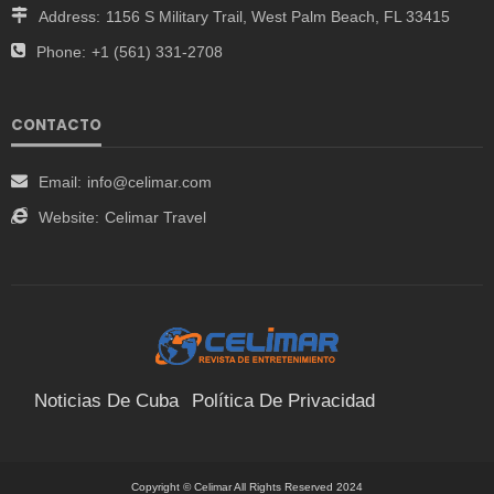
Address:
1156 S Military Trail, West Palm Beach, FL 33415
Phone:
+1 (561) 331-2708
CONTACTO
Email:
info@celimar.com
Website:
Celimar Travel
Noticias De Cuba
Política De Privacidad
Términos Y Condiciones
Suscríbete
Contacto
Copyright © Celimar All Rights Reserved 2024