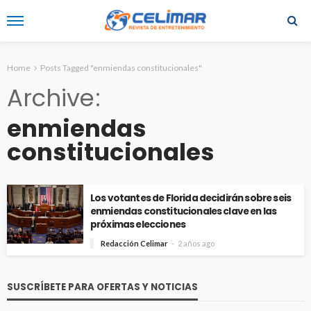
Home
Posts Tagged "enmiendas constitucionales"
Archive
enmiendas
constitucionales
Los votantes de Florida decidirán sobre seis
enmiendas constitucionales clave en las
próximas elecciones
Redacción Celimar
2 años ago
SUSCRÍBETE PARA OFERTAS Y NOTICIAS