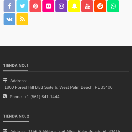
TIENDA NO. 1
Address:
1800 Forest Hill Blvd Suite 6, West Palm Beach, FL 33406
Phone:
+1 (561) 641-1444
TIENDA NO. 2
Address:
1156 S Military Trail, West Palm Beach, FL 33415