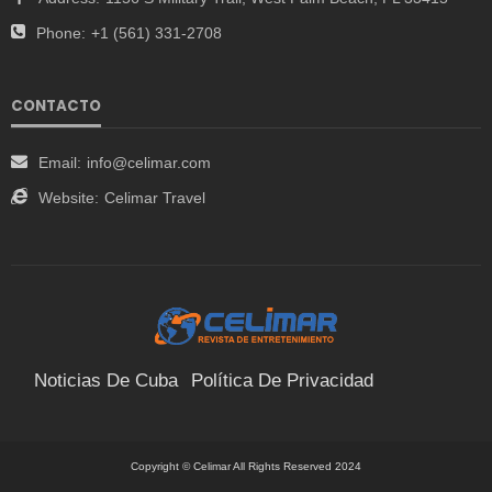
Phone:
+1 (561) 331-2708
CONTACTO
Email:
info@celimar.com
Website:
Celimar Travel
Noticias De Cuba
Política De Privacidad
Términos Y Condiciones
Suscríbete
Contacto
Copyright © Celimar All Rights Reserved 2024