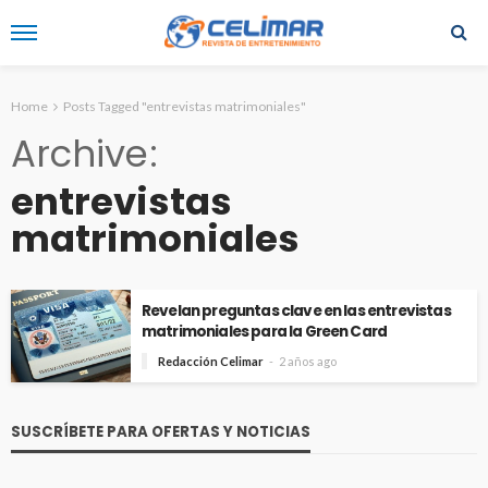
Home
Posts Tagged "entrevistas matrimoniales"
Archive
entrevistas
matrimoniales
Revelan preguntas clave en las entrevistas
matrimoniales para la Green Card
Redacción Celimar
2 años ago
SUSCRÍBETE PARA OFERTAS Y NOTICIAS