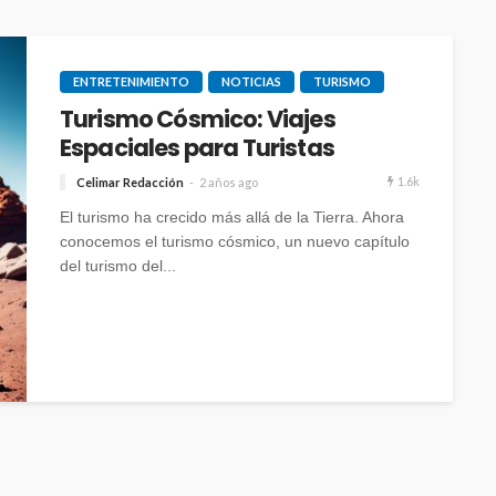
ENTRETENIMIENTO
NOTICIAS
TURISMO
Turismo Cósmico: Viajes
Espaciales para Turistas
1.6k
Celimar Redacción
2 años ago
El turismo ha crecido más allá de la Tierra. Ahora
conocemos el turismo cósmico, un nuevo capítulo
del turismo del...