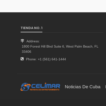
TIENDA NO. 1
Address:
1800 Forest Hill Blvd Suite 6, West Palm Beach, FL
33406
Phone:
+1 (561) 641-1444
Noticias De Cuba