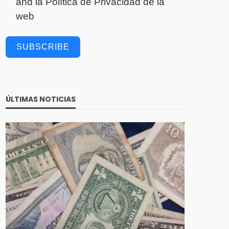
and la
Política de Privacidad
de la
web
SUBSCRIBE
ÚLTIMAS NOTICIAS