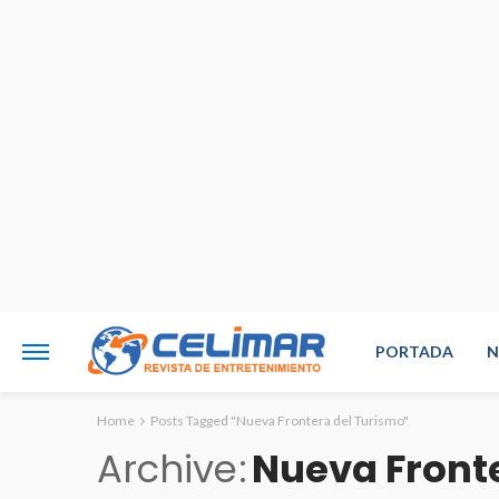
PORTADA
N
Home
Posts Tagged "Nueva Frontera del Turismo"
Archive
Nueva Front