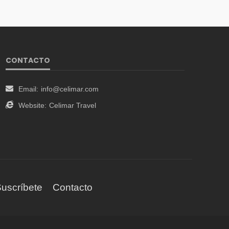
CONTACTO
Email:
info@celimar.com
Website:
Celimar Travel
uscríbete
Contacto