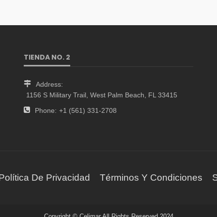
TIENDA NO. 2
Address:
1156 S Military Trail, West Palm Beach, FL 33415
Phone:
+1 (561) 331-2708
Política De Privacidad
Términos Y Condiciones
S
Copyright © Celimar All Rights Reserved 2024