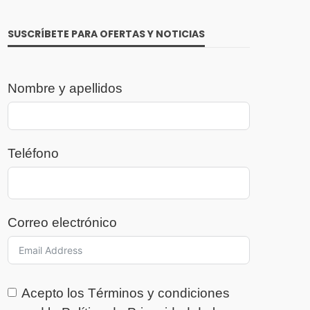
SUSCRÍBETE PARA OFERTAS Y NOTICIAS
Nombre y apellidos
Teléfono
Correo electrónico
Acepto los
Términos y condiciones