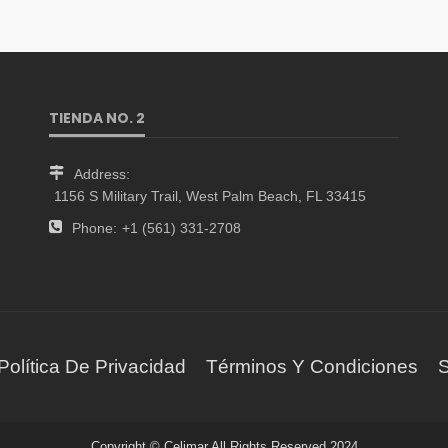
TIENDA NO. 2
Address:
1156 S Military Trail, West Palm Beach, FL 33415
Phone:
+1 (561) 331-2708
Política De Privacidad
Términos Y Condiciones
S
Copyright © Celimar All Rights Reserved 2024