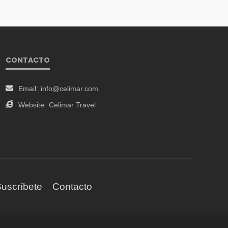
CONTACTO
Email:
info@celimar.com
Website:
Celimar Travel
uscríbete
Contacto