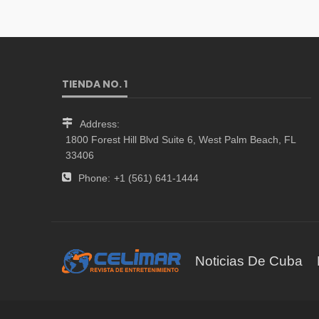
TIENDA NO. 1
Address:
1800 Forest Hill Blvd Suite 6, West Palm Beach, FL
33406
Phone:
+1 (561) 641-1444
Noticias De Cuba