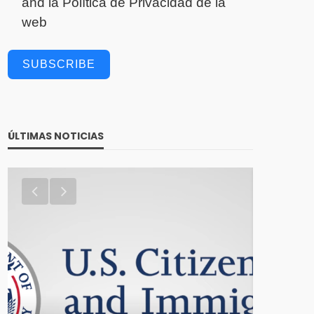
and la
Política de Privacidad
de la
web
SUBSCRIBE
ÚLTIMAS NOTICIAS