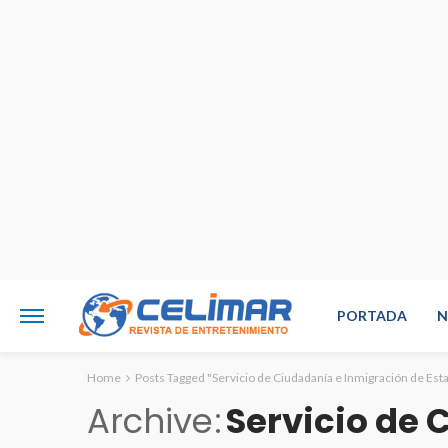
PORTADA
N
Home
Posts Tagged "Servicio de Ciudadanía e Inmigración de Es
Archive
Servicio de 