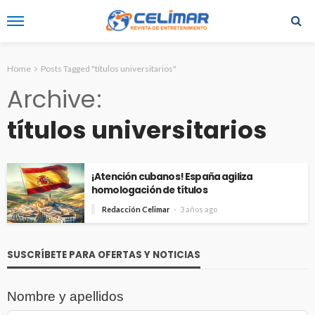
Home
Posts Tagged "títulos universitarios"
Archive
títulos universitarios
¡Atención cubanos! España agiliza
homologación de títulos
Redacción Celimar
3 años ago
SUSCRÍBETE PARA OFERTAS Y NOTICIAS
Nombre y apellidos