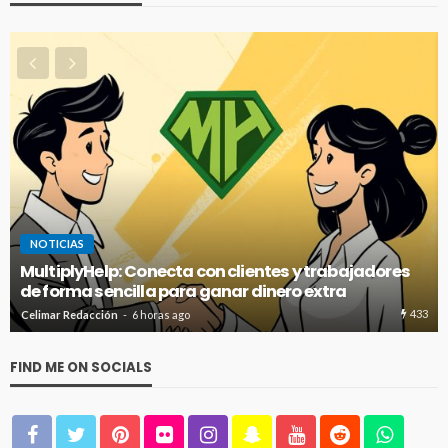
NOTICIAS
MultiplyHelp: Conecta con clientes y trabajadores
de forma sencilla para ganar dinero extra
433
Celimar Redacción
6 horas ago
FIND ME ON SOCIALS