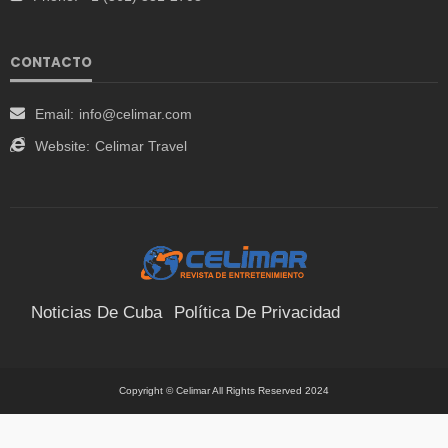
CONTACTO
Email:
info@celimar.com
Website:
Celimar Travel
Noticias De Cuba
Política De Privacidad
Términos Y Condiciones
Suscríbete
Contacto
Copyright © Celimar All Rights Reserved 2024