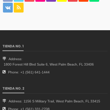
TIENDA NO. 1
Address:
1800 Forest Hill Blvd Suite 6, West Palm Beach, FL 33406
Phone:
+1 (561) 641-1444
TIENDA NO. 2
Address:
1156 S Military Trail, West Palm Beach, FL 33415
Phone:
+1 (561) 331-2708