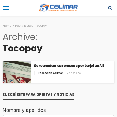
Home
Posts Tagged "Tocopay"
Archive
Tocopay
Se reanudan las remesas por tarjetas AIS
Redacción Celimar
2 años ago
SUSCRÍBETE PARA OFERTAS Y NOTICIAS
Nombre y apellidos