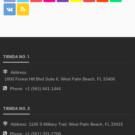
TIENDA NO. 1
Address:
1800 Forest Hill Blvd Suite 6, West Palm Beach, FL 33406
Phone:
+1 (561) 641-1444
TIENDA NO. 2
Address:
1156 S Military Trail, West Palm Beach, FL 33415
Phone:
+1 (561) 331-2708