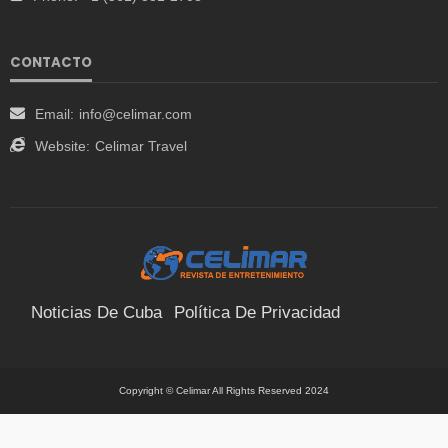
CONTACTO
Email:
info@celimar.com
Website:
Celimar Travel
Noticias De Cuba
Política De Privacidad
Términos Y Condiciones
Suscríbete
Contacto
Copyright © Celimar All Rights Reserved 2024