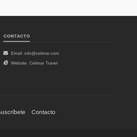
CONTACTO
Email:
info@celimar.com
Website:
Celimar Travel
uscríbete
Contacto