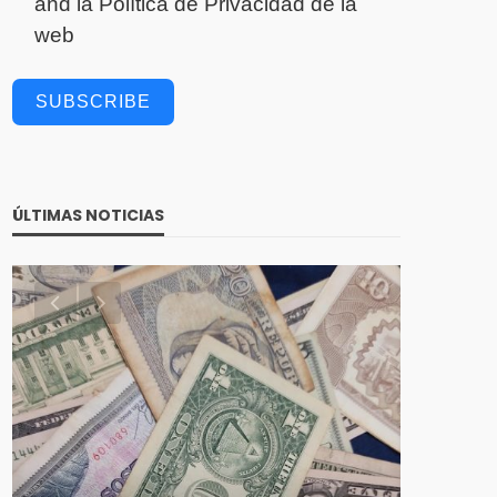
and la
Política de Privacidad
de la
web
SUBSCRIBE
ÚLTIMAS NOTICIAS