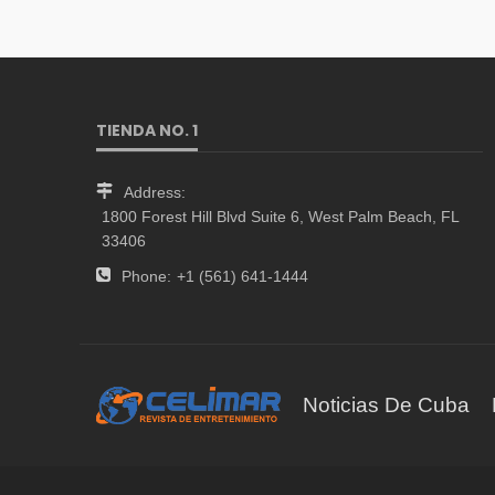
TIENDA NO. 1
Address:
1800 Forest Hill Blvd Suite 6, West Palm Beach, FL
33406
Phone:
+1 (561) 641-1444
Noticias De Cuba