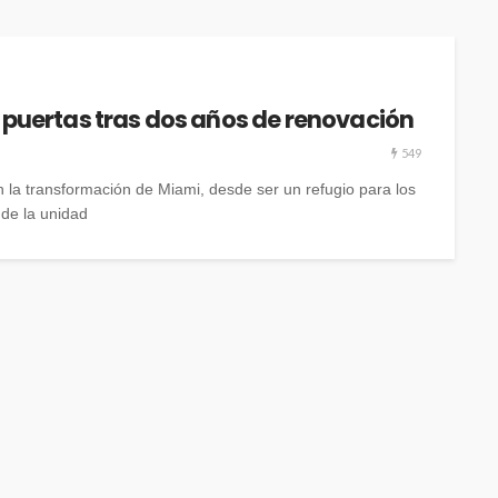
us puertas tras dos años de renovación
549
n la transformación de Miami, desde ser un refugio para los
de la unidad