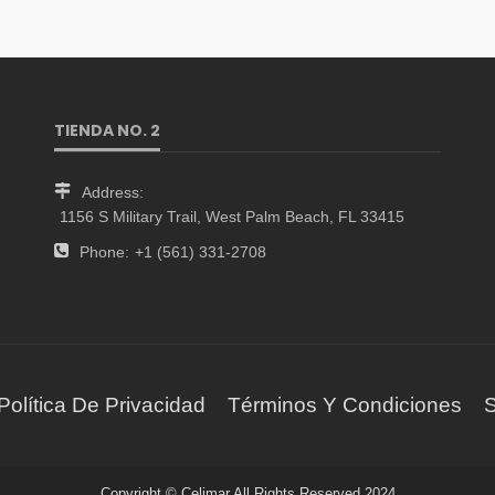
TIENDA NO. 2
Address:
1156 S Military Trail, West Palm Beach, FL 33415
Phone:
+1 (561) 331-2708
Política De Privacidad
Términos Y Condiciones
S
Copyright © Celimar All Rights Reserved 2024