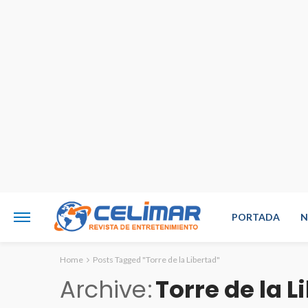
PORTADA
N
Home
Posts Tagged "Torre de la Libertad"
Archive
Torre de la L