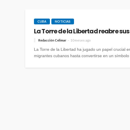
CUBA
NOTICIAS
La Torre de la Libertad reabre s
Redacción Celimar
10 meses ago
La Torre de la Libertad ha jugado un papel crucial e
migrantes cubanos hasta convertirse en un símbolo 