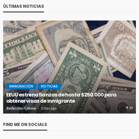
ÚLTIMAS NOTICIAS
INMIGRACIÓN
NOTICIAS
EEUU estrena fianzas de hasta $250.000 para
obtener visas de inmigrante
39
Redacción Celimar
2 días ago
FIND ME ON SOCIALS