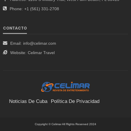
Phone:
+1 (561) 331-2708
CONTACTO
Email:
info@celimar.com
Website:
Celimar Travel
Noticias De Cuba
Política De Privacidad
Términos Y Condiciones
Suscríbete
Contacto
Copyright © Celimar All Rights Reserved 2024