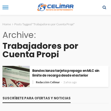
Home
Posts Tagged "Trabajadores por Cuenta Propi"
Archive
Trabajadores por
Cuenta Propi
Bandec lanza tarjeta prepago en MLC sin
límite de recarga desde el exterior
Redacción Celimar
2 años ago
SUSCRÍBETE PARA OFERTAS Y NOTICIAS