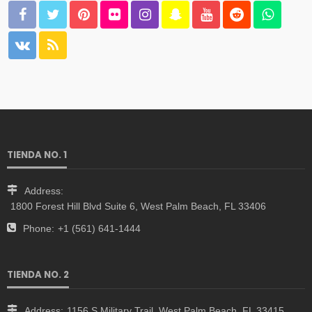
TIENDA NO. 1
Address:
1800 Forest Hill Blvd Suite 6, West Palm Beach, FL 33406
Phone:
+1 (561) 641-1444
TIENDA NO. 2
Address:
1156 S Military Trail, West Palm Beach, FL 33415