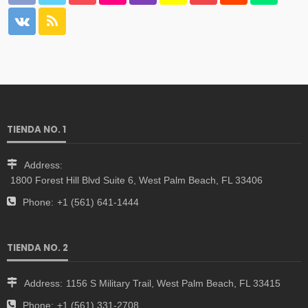
TIENDA NO. 1
Address:
1800 Forest Hill Blvd Suite 6, West Palm Beach, FL 33406
Phone:
+1 (561) 641-1444
TIENDA NO. 2
Address:
1156 S Military Trail, West Palm Beach, FL 33415
Phone:
+1 (561) 331-2708