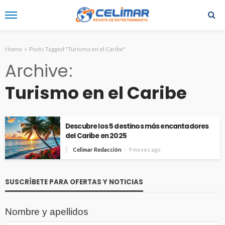
Home
Posts Tagged "Turismo en el Caribe"
Archive
Turismo en el Caribe
Descubre los 5 destinos más encantadores
del Caribe en 2025
Celimar Redacción
9 meses ago
SUSCRÍBETE PARA OFERTAS Y NOTICIAS
Nombre y apellidos