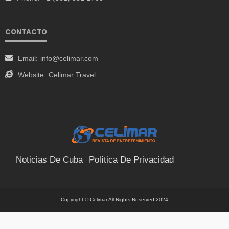
CONTACTO
Email:
info@celimar.com
Website:
Celimar Travel
Noticias De Cuba
Política De Privacidad
Términos Y Condiciones
Suscríbete
Contacto
Copyright © Celimar All Rights Reserved 2024