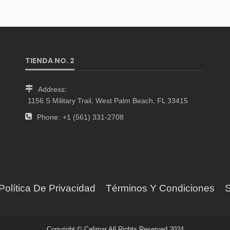
TIENDA NO. 2
Address:
1156 S Military Trail, West Palm Beach, FL 33415
Phone:
+1 (561) 331-2708
Política De Privacidad
Términos Y Condiciones
S
Copyright © Celimar All Rights Reserved 2024