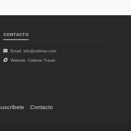
CONTACTO
Email:
info@celimar.com
Website:
Celimar Travel
uscríbete
Contacto