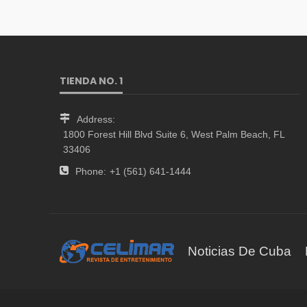
TIENDA NO. 1
Address:
1800 Forest Hill Blvd Suite 6, West Palm Beach, FL
33406
Phone:
+1 (561) 641-1444
Noticias De Cuba