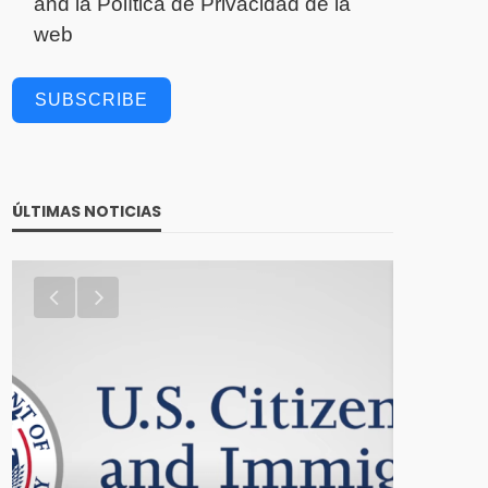
and la
Política de Privacidad
de la
web
SUBSCRIBE
ÚLTIMAS NOTICIAS