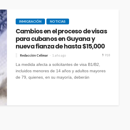
INMIGRACIÓN
NOTICIAS
Cambios en el proceso de visas
para cubanos en Guyana y
nueva fianza de hasta $15,000
918
Redacción Celimar
1 año ago
La medida afecta a solicitantes de visa B1/B2,
incluidos menores de 14 años y adultos mayores
de 79, quienes, en su mayoría, deberán
presentarse en persona ante un oficial consular.