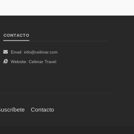
CONTACTO
Email:
info@celimar.com
Website:
Celimar Travel
uscríbete
Contacto