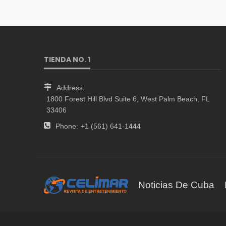
TIENDA NO. 1
Address:
1800 Forest Hill Blvd Suite 6, West Palm Beach, FL
33406
Phone:
+1 (561) 641-1444
Noticias De Cuba