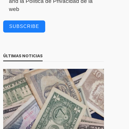
and la
Política de Privacidad
de la
web
SUBSCRIBE
ÚLTIMAS NOTICIAS