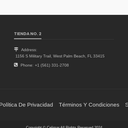
TIENDA NO. 2
Address:
1156 S Military Trail, West Palm Beach, FL 33415
Phone:
+1 (561) 331-2708
Política De Privacidad
Términos Y Condiciones
S
Copyright © Celimar All Rights Reserved 2024