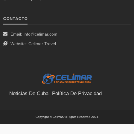
CONTACTO
Email:
info@celimar.com
Website:
Celimar Travel
Noticias De Cuba
Política De Privacidad
Términos Y Condiciones
Suscríbete
Contacto
Copyright © Celimar All Rights Reserved 2024