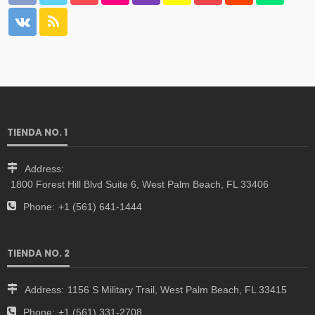
TIENDA NO. 1
Address:
1800 Forest Hill Blvd Suite 6, West Palm Beach, FL 33406
Phone:
+1 (561) 641-1444
TIENDA NO. 2
Address:
1156 S Military Trail, West Palm Beach, FL 33415
Phone:
+1 (561) 331-2708