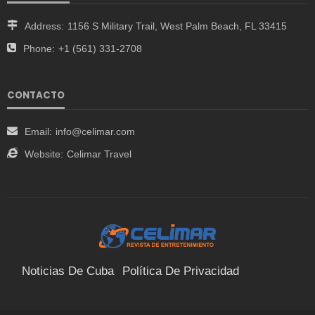
Address:
1156 S Military Trail, West Palm Beach, FL 33415
Phone:
+1 (561) 331-2708
CONTACTO
Email:
info@celimar.com
Website:
Celimar Travel
Noticias De Cuba
Política De Privacidad
Términos Y Condiciones
Suscríbete
Contacto