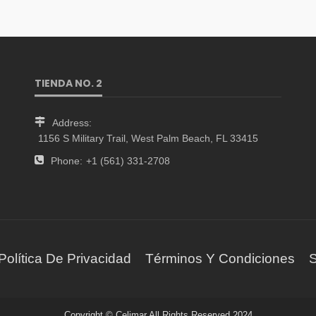
TIENDA NO. 2
Address:
1156 S Military Trail, West Palm Beach, FL 33415
Phone:
+1 (561) 331-2708
Política De Privacidad
Términos Y Condiciones
S
Copyright © Celimar All Rights Reserved 2024