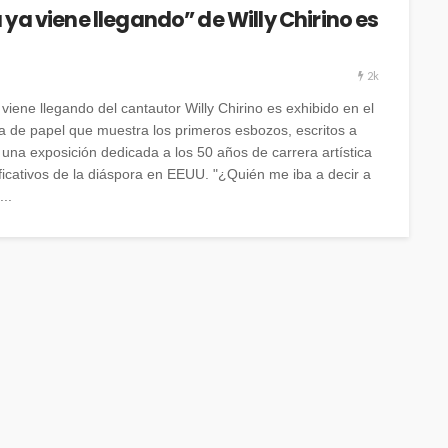
 ya viene llegando” de Willy Chirino es
2k
viene llegando del cantautor Willy Chirino es exhibido en el
ja de papel que muestra los primeros esbozos, escritos a
 una exposición dedicada a los 50 años de carrera artística
icativos de la diáspora en EEUU. "¿Quién me iba a decir a
..