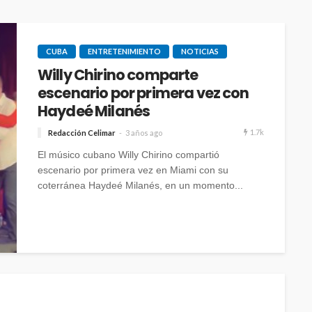
CUBA
ENTRETENIMIENTO
NOTICIAS
Willy Chirino comparte
escenario por primera vez con
Haydeé Milanés
1.7k
Redacción Celimar
3 años ago
El músico cubano Willy Chirino compartió
escenario por primera vez en Miami con su
coterránea Haydeé Milanés, en un momento...