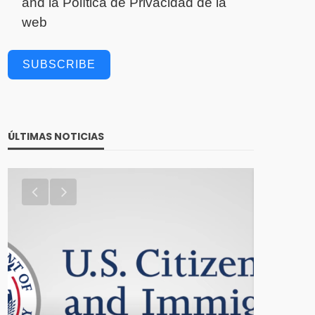
and la
Política de Privacidad
de la
web
SUBSCRIBE
ÚLTIMAS NOTICIAS