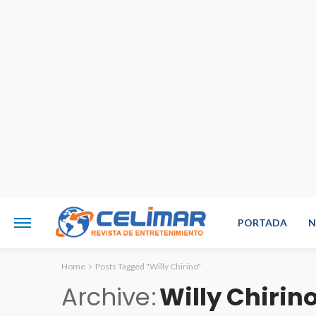
PORTADA
N
Home
Posts Tagged "Willy Chirino"
Archive
Willy Chirin