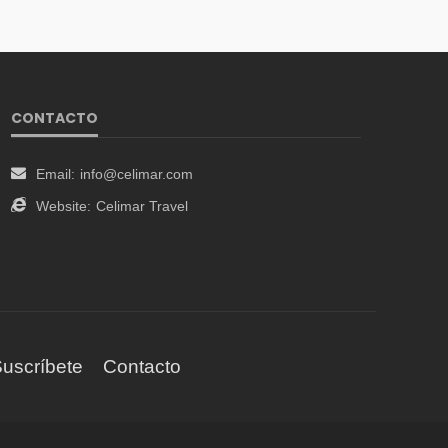
CONTACTO
Email:
info@celimar.com
Website:
Celimar Travel
uscríbete
Contacto