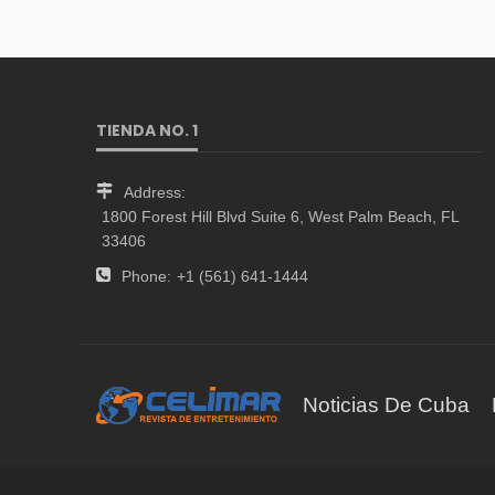
TIENDA NO. 1
Address:
1800 Forest Hill Blvd Suite 6, West Palm Beach, FL
33406
Phone:
+1 (561) 641-1444
Noticias De Cuba