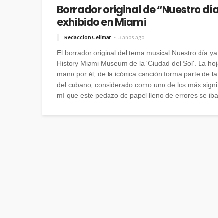
Borrador original de “Nuestro día
exhibido en Miami
Redacción Celimar
3 años ago
El borrador original del tema musical Nuestro día ya 
History Miami Museum de la 'Ciudad del Sol'. La ho
mano por él, de la icónica canción forma parte de la
del cubano, considerado como uno de los más signif
mí que este pedazo de papel lleno de errores se iba.