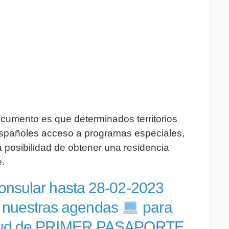
ocumento es que determinados territorios
 españoles acceso a programas especiales,
 posibilidad de obtener una residencia
.
 Consular hasta 28-02-2023
 nuestras agendas
para
icitud de PRIMER PASAPORTE