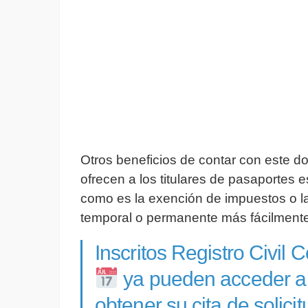
Otros beneficios de contar con este d
ofrecen a los titulares de pasaportes
como es la exención de impuestos o la
temporal o permanente más fácilmente
Inscritos Registro Civil
ya pueden acceder a
obtener su cita de sol