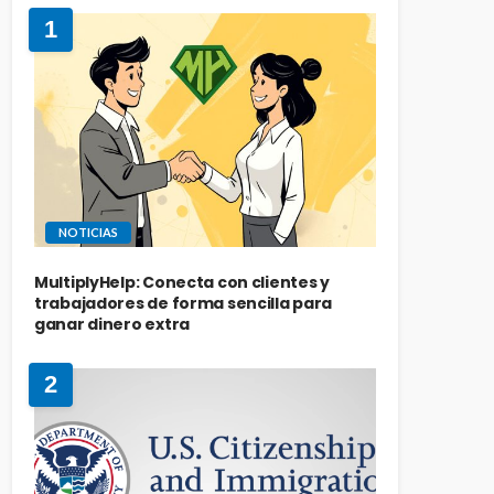
1
NOTICIAS
MultiplyHelp: Conecta con clientes y
trabajadores de forma sencilla para
ganar dinero extra
2