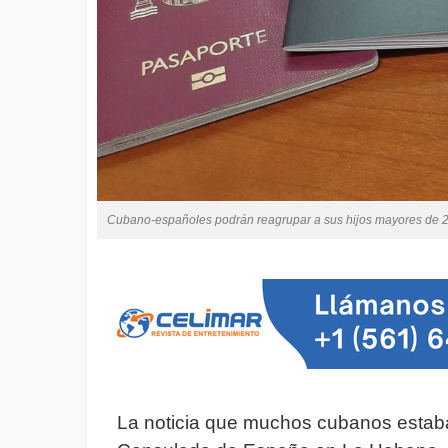
Cubano-españoles podrán reagrupar a sus hijos mayores de 2
La noticia que muchos cubanos estaba