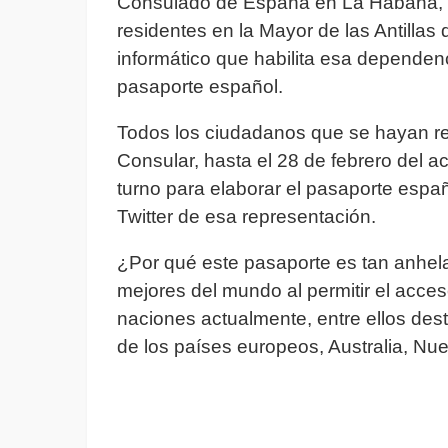
Consulado de España en La Habana, q
residentes en la Mayor de las Antillas
informático que habilita esa dependenc
pasaporte español.
Todos los ciudadanos que se hayan real
Consular, hasta el 28 de febrero del 
turno para elaborar el pasaporte españ
Twitter de esa representación.
¿Por qué este pasaporte es tan anhel
mejores del mundo al permitir el acceso
naciones actualmente, entre ellos de
de los países europeos, Australia, Nu