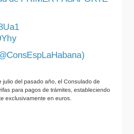
Z8Ua1
9Yhy
(@ConsEspLaHabana)
 julio del pasado año, el Consulado de
ifas para pagos de trámites, estableciendo
rte exclusivamente en euros.