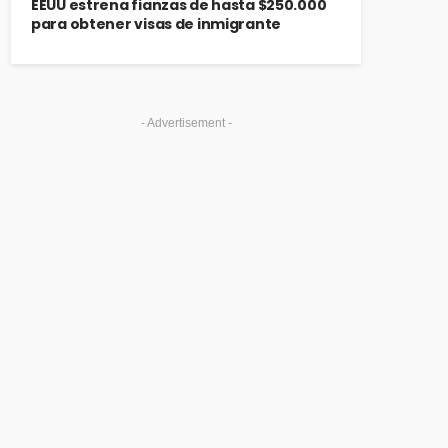
EEUU estrena fianzas de hasta $250.000
para obtener visas de inmigrante
- Advertisement -