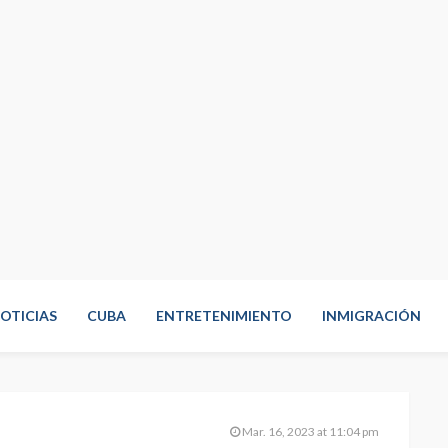
OTICIAS
CUBA
ENTRETENIMIENTO
INMIGRACIÓN
Mar. 16, 2023 at 11:04 pm