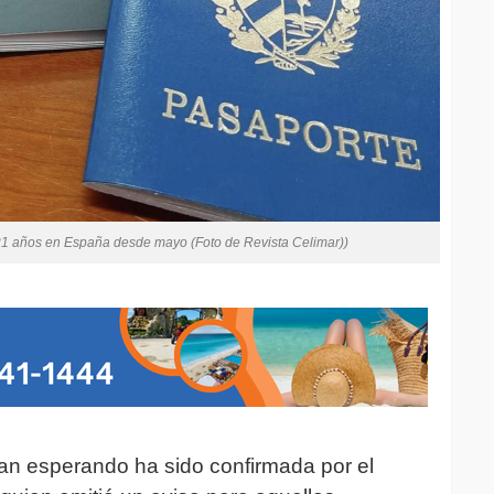
1 años en España desde mayo (Foto de Revista Celimar))
n esperando ha sido confirmada por el