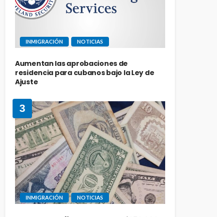
INMIGRACIÓN
NOTICIAS
Aumentan las aprobaciones de
residencia para cubanos bajo la Ley de
Ajuste
3
INMIGRACIÓN
NOTICIAS