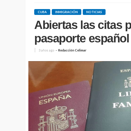
CUBA
INMIGRACIÓN
NOTICIAS
Abiertas las citas p
pasaporte español
3 años ago
Redacción Celimar