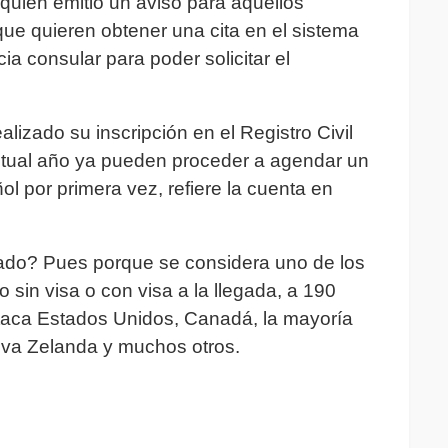
uien emitió un aviso para aquellos
 que quieren obtener una cita en el sistema
ia consular para poder solicitar el
izado su inscripción en el Registro Civil
actual año ya pueden proceder a agendar un
ol por primera vez, refiere la cuenta en
ado? Pues porque se considera uno de los
 sin visa o con visa a la llegada, a 190
staca Estados Unidos, Canadá, la mayoría
eva Zelanda y muchos otros.