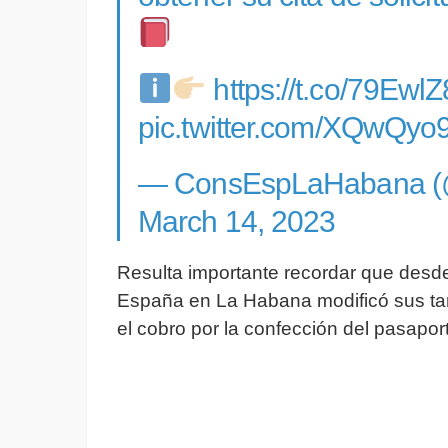
https://t.co/79Ewl
pic.twitter.com/XQwQyo
— ConsEspLaHabana 
March 14, 2023
Resulta importante recordar que desde
España en La Habana modificó sus tar
el cobro por la confección del pasapo