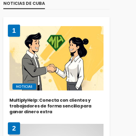
NOTICIAS DE CUBA
1
NOTICIAS
MultiplyHelp: Conecta con clientes y
trabajadores de forma sencilla para
ganar dinero extra
2