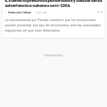
ICE detecta presuntos parole falsos y Salazar lanza
advertencia a cubanos con I-220A
28
Redacción Celimar
7 días ago
La representante por Florida cuestionó que los involucrados
puedan presentar ese tipo de documentos ante las autoridades
migratorias sin que sean detectados.
Advertisement