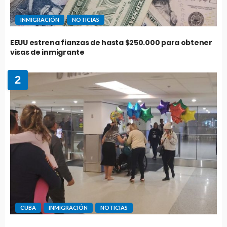
INMIGRACIÓN
NOTICIAS
EEUU estrena fianzas de hasta $250.000 para obtener
visas de inmigrante
2
CUBA
INMIGRACIÓN
NOTICIAS