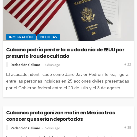
INMIGRACIÓN
NOTICIAS
Cubano podría perder la ciudadanía de EEUU por
presunto fraude ocultado
25
Redacción Celimar
4 días ago
El acusado, identificado como Jairo Javier Pedron Tellez, figura
entre las personas incluidas en 25 acciones civiles presentadas
por el Gobierno federal entre el 20 de julio y el 3 de agosto
Cubanos protagonizan motín en México tras
conocer que serían deportados
38
Redacción Celimar
6 días ago