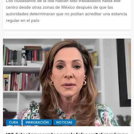
Los ciudadanos de la Isla habían sido trasladados hasta ese
centro desde otras zonas de México después de que las
autoridades determinaran que no podían acreditar una estancia
regular en el país
CUBA
INMIGRACIÓN
NOTICIAS