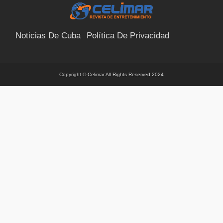
Noticias De Cuba
Política De Privacidad
Términos Y Condiciones
Suscríbete
Contacto
Copyright © Celimar All Rights Reserved 2024