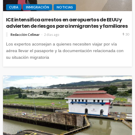
CUBA
INMIGRACIÓN
NOTICIAS
ICE intensifica arrestos en aeropuertos de EEUU y
advierten de riesgos para inmigrantes y familiares
30
Redacción Celimar
2 días ago
Los expertos aconsejan a quienes necesiten viajar por vía
aérea llevar el pasaporte y la documentación relacionada con
su situación migratoria