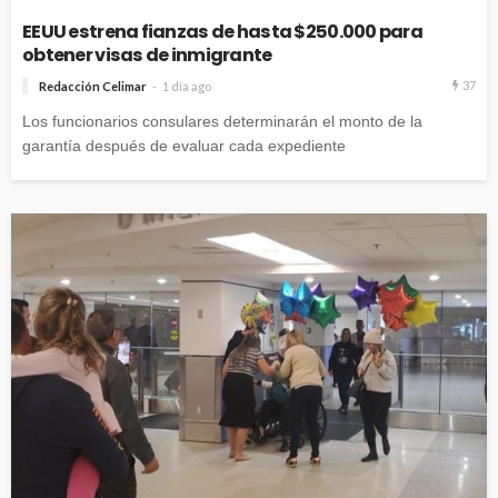
EEUU estrena fianzas de hasta $250.000 para
obtener visas de inmigrante
37
Redacción Celimar
1 día ago
Los funcionarios consulares determinarán el monto de la
garantía después de evaluar cada expediente