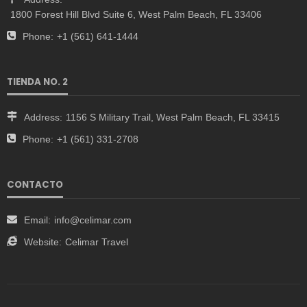
1800 Forest Hill Blvd Suite 6, West Palm Beach, FL 33406
Phone:
+1 (561) 641-1444
TIENDA NO. 2
Address:
1156 S Military Trail, West Palm Beach, FL 33415
Phone:
+1 (561) 331-2708
CONTACTO
Email:
info@celimar.com
Website:
Celimar Travel