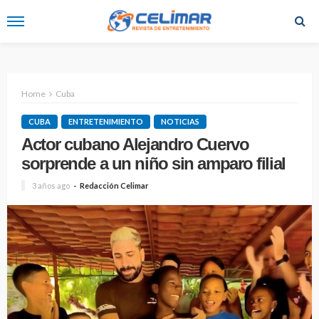
Home
Cuba
CUBA
ENTRETENIMIENTO
NOTICIAS
Actor cubano Alejandro Cuervo
sorprende a un niño sin amparo filial
3 años ago
Redacción Celimar