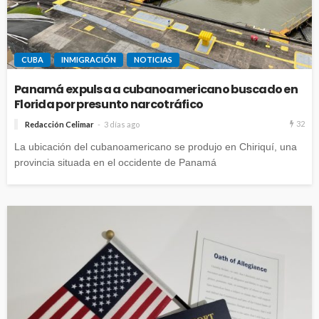
CUBA
INMIGRACIÓN
NOTICIAS
Panamá expulsa a cubanoamericano buscado en
Florida por presunto narcotráfico
32
Redacción Celimar
3 días ago
La ubicación del cubanoamericano se produjo en Chiriquí, una
provincia situada en el occidente de Panamá