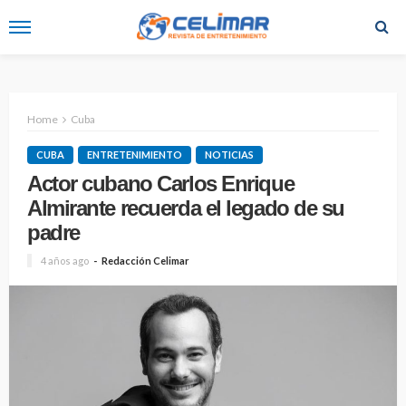
Home
Cuba
CUBA
ENTRETENIMIENTO
NOTICIAS
Actor cubano Carlos Enrique
Almirante recuerda el legado de su
padre
4 años ago
Redacción Celimar