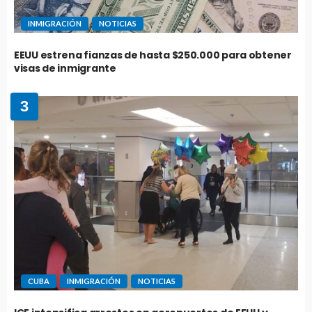
INMIGRACIÓN
NOTICIAS
EEUU estrena fianzas de hasta $250.000 para obtener
visas de inmigrante
3
CUBA
INMIGRACIÓN
NOTICIAS