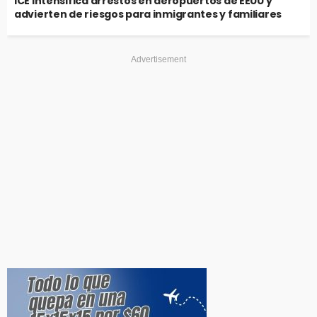
ICE intensifica arrestos en aeropuertos de EEUU y
advierten de riesgos para inmigrantes y familiares
Advertisement