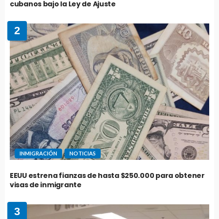
cubanos bajo la Ley de Ajuste
2
INMIGRACIÓN
NOTICIAS
EEUU estrena fianzas de hasta $250.000 para obtener
visas de inmigrante
3