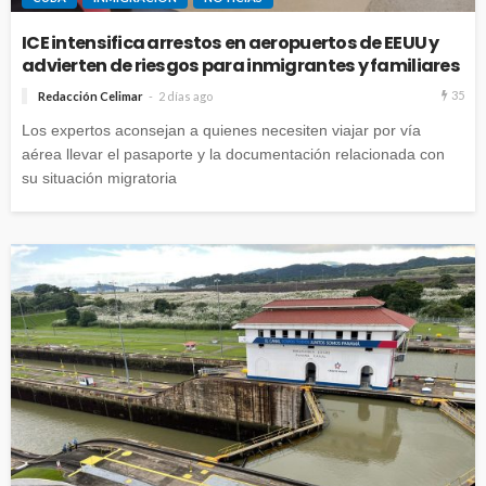
ICE intensifica arrestos en aeropuertos de EEUU y
advierten de riesgos para inmigrantes y familiares
35
Redacción Celimar
2 días ago
Los expertos aconsejan a quienes necesiten viajar por vía
aérea llevar el pasaporte y la documentación relacionada con
su situación migratoria