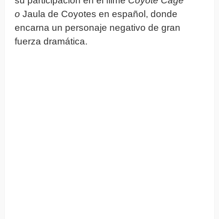
su participación en el filme
Coyote Cage
o
Jaula de Coyotes en español, donde
encarna un personaje negativo de gran
fuerza dramática.