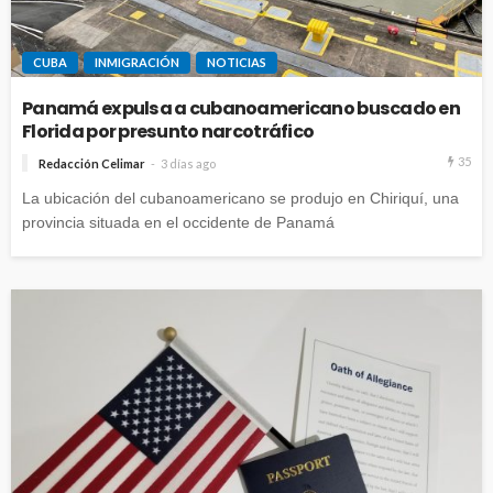
CUBA
INMIGRACIÓN
NOTICIAS
Panamá expulsa a cubanoamericano buscado en
Florida por presunto narcotráfico
35
Redacción Celimar
3 días ago
La ubicación del cubanoamericano se produjo en Chiriquí, una
provincia situada en el occidente de Panamá