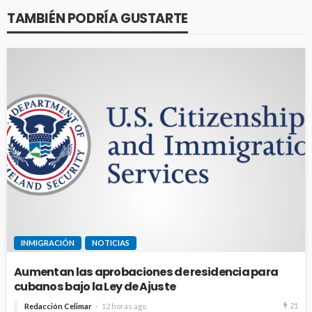
TAMBIÉN PODRÍA GUSTARTE
INMIGRACIÓN
NOTICIAS
Aumentan las aprobaciones de residencia para
cubanos bajo la Ley de Ajuste
21
Redacción Celimar
12 horas ago