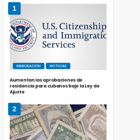
1
INMIGRACIÓN
NOTICIAS
Aumentan las aprobaciones de
residencia para cubanos bajo la Ley de
Ajuste
2