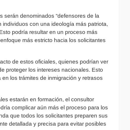
les serán denominados “defensores de la
n individuos con una ideología más patriota,
 Esto podría resultar en un proceso más
enfoque más estricto hacia los solicitantes
cto de estos oficiales, quienes podrían ver
de proteger los intereses nacionales. Esto
en los trámites de inmigración y retrasos
les estarán en formación, el consultor
odría complicar aún más el proceso para los
enda que todos los solicitantes preparen sus
 detallada y precisa para evitar posibles