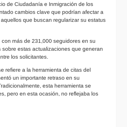
cio de Ciudadanía e Inmigración de los
tado cambios clave que podrían afectar a
 aquellos que buscan regularizar su estatus
ón con más de 231,000 seguidores en su
s sobre estas actualizaciones que generan
re los solicitantes.
refiere a la herramienta de citas del
ntó un importante retraso en su
 Tradicionalmente, esta herramienta se
s, pero en esta ocasión, no reflejaba los