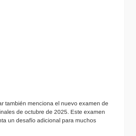
dar también menciona el nuevo examen de
 finales de octubre de 2025. Este examen
enta un desafío adicional para muchos