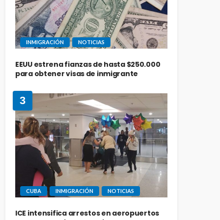
INMIGRACIÓN
NOTICIAS
EEUU estrena fianzas de hasta $250.000
para obtener visas de inmigrante
3
CUBA
INMIGRACIÓN
NOTICIAS
ICE intensifica arrestos en aeropuertos