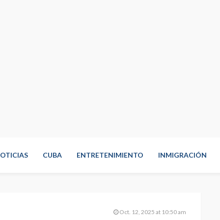
OTICIAS
CUBA
ENTRETENIMIENTO
INMIGRACIÓN
Oct. 12, 2025 at 10:50 am