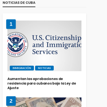
NOTICIAS DE CUBA
1
INMIGRACIÓN
NOTICIAS
Aumentan las aprobaciones de
residencia para cubanos bajo la Ley de
Ajuste
2