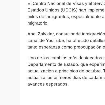
El Centro Nacional de Visas y el Servi
Estados Unidos (USCIS) han implemen
miles de inmigrantes, especialmente a
migratorio.
Abel Zalvidar, consultor de inmigraci
canal de YouTube, ha ofrecido detalle
tanto esperanza como preocupación ent
Uno de los cambios más destacados se 
Departamento de Estado, que experime
actualización a principios de octubre.
actualiza los primeros días de cada me
avances esperados.