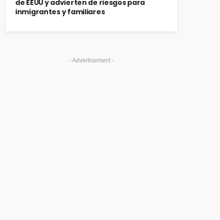
de EEUU y advierten de riesgos para
inmigrantes y familiares
- Advertisement -