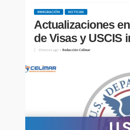
INMIGRACIÓN
NOTICIAS
Actualizaciones en
de Visas y USCIS 
10 meses ago
Redacción Celimar