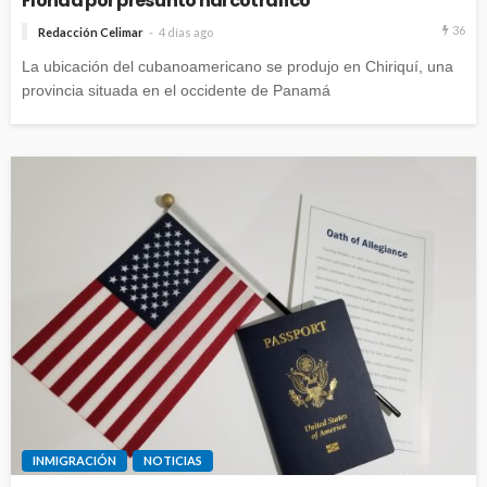
Florida por presunto narcotráfico
36
Redacción Celimar
4 días ago
La ubicación del cubanoamericano se produjo en Chiriquí, una
provincia situada en el occidente de Panamá
INMIGRACIÓN
NOTICIAS