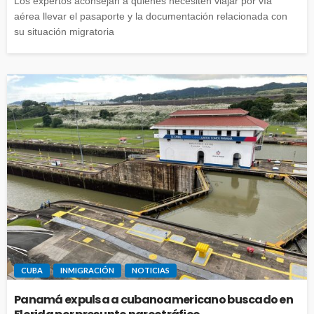
Los expertos aconsejan a quienes necesiten viajar por vía
aérea llevar el pasaporte y la documentación relacionada con
su situación migratoria
CUBA
INMIGRACIÓN
NOTICIAS
Panamá expulsa a cubanoamericano buscado en