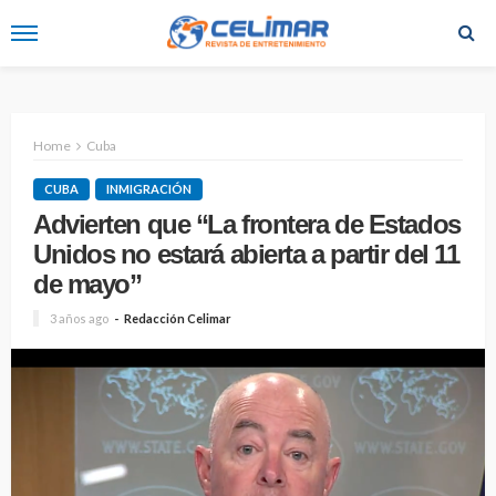
Home
Cuba
CUBA
INMIGRACIÓN
Advierten que “La frontera de Estados
Unidos no estará abierta a partir del 11
de mayo”
3 años ago
Redacción Celimar