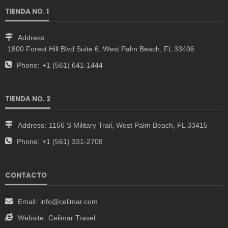
TIENDA NO. 1
Address:
1800 Forest Hill Blvd Suite 6, West Palm Beach, FL 33406
Phone:
+1 (561) 641-1444
TIENDA NO. 2
Address:
1156 S Military Trail, West Palm Beach, FL 33415
Phone:
+1 (561) 331-2708
CONTACTO
Email:
info@celimar.com
Website:
Celimar Travel