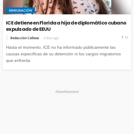
INMIGRACIÓN
ICE detiene en Florida a hija de diplomático cubano
expulsado de EEUU
52
Redacción Celimar
6 días ago
Hasta el momento, ICE no ha informado públicamente las
causas específicas de su detención ni los cargos migratorios
que enfrenta
Advertisement