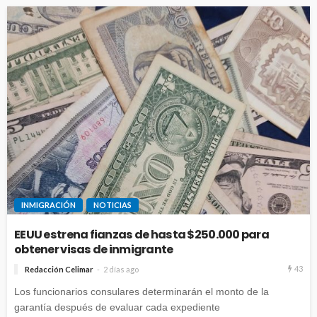
INMIGRACIÓN
NOTICIAS
EEUU estrena fianzas de hasta $250.000 para
obtener visas de inmigrante
43
Redacción Celimar
2 días ago
Los funcionarios consulares determinarán el monto de la
garantía después de evaluar cada expediente