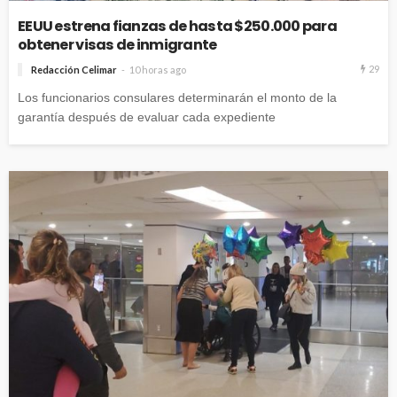
EEUU estrena fianzas de hasta $250.000 para
obtener visas de inmigrante
29
Redacción Celimar
10 horas ago
Los funcionarios consulares determinarán el monto de la
garantía después de evaluar cada expediente