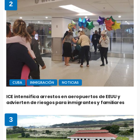
2
CUBA
INMIGRACIÓN
NOTICIAS
ICE intensifica arrestos en aeropuertos de EEUU y
advierten de riesgos para inmigrantes y familiares
3