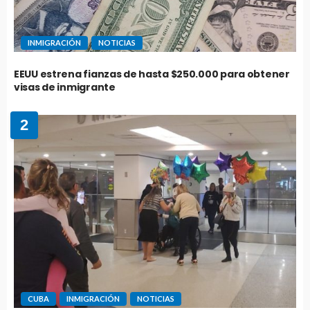
INMIGRACIÓN
NOTICIAS
EEUU estrena fianzas de hasta $250.000 para obtener
visas de inmigrante
2
CUBA
INMIGRACIÓN
NOTICIAS