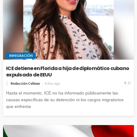
INMIGRACIÓN
ICE detiene en Florida a hija de diplomático cubano
expulsado de EEUU
37
Redacción Celimar
4 días ago
Hasta el momento, ICE no ha informado públicamente las
causas específicas de su detención ni los cargos migratorios
que enfrenta