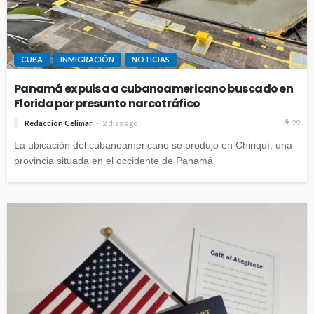
CUBA
INMIGRACIÓN
NOTICIAS
Panamá expulsa a cubanoamericano buscado en
Florida por presunto narcotráfico
29
Redacción Celimar
2 días ago
La ubicación del cubanoamericano se produjo en Chiriquí, una
provincia situada en el occidente de Panamá