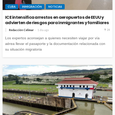
CUBA
INMIGRACIÓN
NOTICIAS
ICE intensifica arrestos en aeropuertos de EEUU y
advierten de riesgos para inmigrantes y familiares
24
Redacción Celimar
1 día ago
Los expertos aconsejan a quienes necesiten viajar por vía
aérea llevar el pasaporte y la documentación relacionada con
su situación migratoria