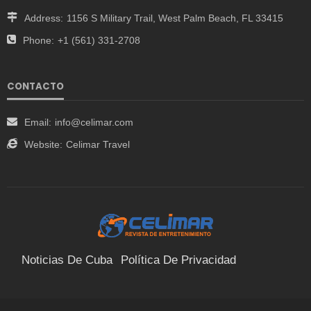
Address:
1156 S Military Trail, West Palm Beach, FL 33415
Phone:
+1 (561) 331-2708
CONTACTO
Email:
info@celimar.com
Website:
Celimar Travel
Noticias De Cuba
Política De Privacidad
Términos Y Condiciones
Suscríbete
Contacto