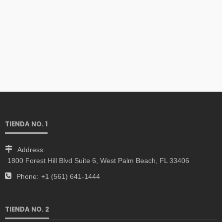
TIENDA NO. 1
Address:
1800 Forest Hill Blvd Suite 6, West Palm Beach, FL 33406
Phone:
+1 (561) 641-1444
TIENDA NO. 2