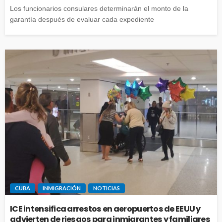
Los funcionarios consulares determinarán el monto de la
garantía después de evaluar cada expediente
CUBA
INMIGRACIÓN
NOTICIAS
ICE intensifica arrestos en aeropuertos de EEUU y
advierten de riesgos para inmigrantes y familiares