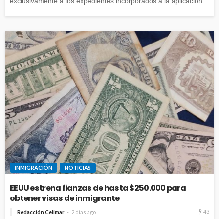
exclusivamente a los expedientes incorporados a la aplicación
INMIGRACIÓN
NOTICIAS
EEUU estrena fianzas de hasta $250.000 para
obtener visas de inmigrante
43
Redacción Celimar
2 días ago