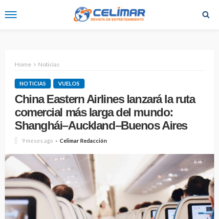
Home
Noticias
NOTICIAS
VUELOS
China Eastern Airlines lanzará la ruta
comercial más larga del mundo:
Shanghái–Auckland–Buenos Aires
9 meses ago
Celimar Redacción