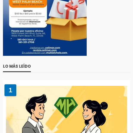
LO MÁS LEÍDO
1