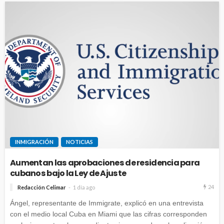
INMIGRACIÓN
NOTICIAS
Aumentan las aprobaciones de residencia para
cubanos bajo la Ley de Ajuste
24
Redacción Celimar
1 día ago
Ángel, representante de Immigrate, explicó en una entrevista
con el medio local Cuba en Miami que las cifras corresponden