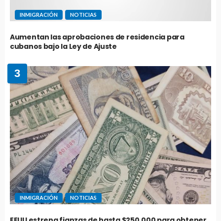
INMIGRACIÓN
NOTICIAS
Aumentan las aprobaciones de residencia para
cubanos bajo la Ley de Ajuste
3
INMIGRACIÓN
NOTICIAS
EEUU estrena fianzas de hasta $250.000 para obtener