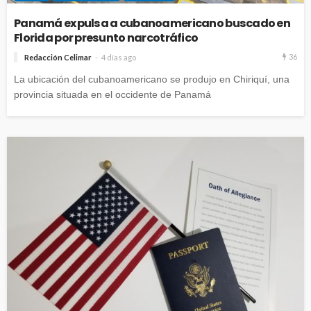
Panamá expulsa a cubanoamericano buscado en
Florida por presunto narcotráfico
36
Redacción Celimar
4 días ago
La ubicación del cubanoamericano se produjo en Chiriquí, una
provincia situada en el occidente de Panamá