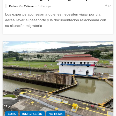
37
Redacción Celimar
3 días ago
Los expertos aconsejan a quienes necesiten viajar por vía
aérea llevar el pasaporte y la documentación relacionada con
su situación migratoria
CUBA
INMIGRACIÓN
NOTICIAS