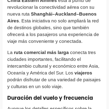
China Eastern Airlines
está a punto de
revolucionar la conectividad aérea con su
nueva ruta
Shanghái–Auckland–Buenos
Aires
. Esta iniciativa no solo ampliará la red
de destinos globales, sino que también
ofrecerá a los pasajeros una experiencia de
viaje más conveniente y conectada.
La
ruta comercial más larga
conecta tres
ciudades importantes, facilitando el
intercambio cultural y económico entre Asia,
Oceanía y América del Sur. Los
viajeros
podrán disfrutar de una variedad de paisajes
y culturas en un solo viaje.
Duración del vuelo y frecuencia
Aunque los detalles específicos sobre la