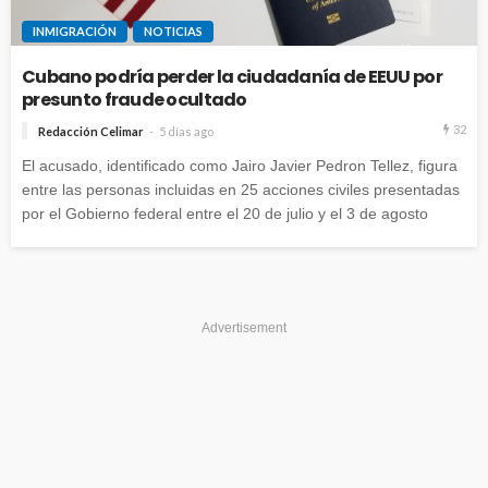
INMIGRACIÓN
NOTICIAS
Cubano podría perder la ciudadanía de EEUU por
presunto fraude ocultado
32
Redacción Celimar
5 días ago
El acusado, identificado como Jairo Javier Pedron Tellez, figura
entre las personas incluidas en 25 acciones civiles presentadas
por el Gobierno federal entre el 20 de julio y el 3 de agosto
Advertisement