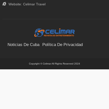
Website:
Celimar Travel
Noticias De Cuba
Política De Privacidad
Términos Y Condiciones
Suscríbete
Contacto
Copyright © Celimar All Rights Reserved 2024