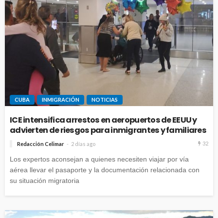
CUBA
INMIGRACIÓN
NOTICIAS
ICE intensifica arrestos en aeropuertos de EEUU y
advierten de riesgos para inmigrantes y familiares
32
Redacción Celimar
2 días ago
Los expertos aconsejan a quienes necesiten viajar por vía
aérea llevar el pasaporte y la documentación relacionada con
su situación migratoria