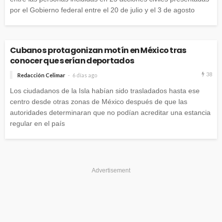
por el Gobierno federal entre el 20 de julio y el 3 de agosto
Cubanos protagonizan motín en México tras
conocer que serían deportados
38
Redacción Celimar
6 días ago
Los ciudadanos de la Isla habían sido trasladados hasta ese
centro desde otras zonas de México después de que las
autoridades determinaran que no podían acreditar una estancia
regular en el país
Advertisement