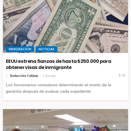
INMIGRACIÓN
NOTICIAS
EEUU estrena fianzas de hasta $250.000 para
obtener visas de inmigrante
38
Redacción Celimar
1 día ago
Los funcionarios consulares determinarán el monto de la
garantía después de evaluar cada expediente