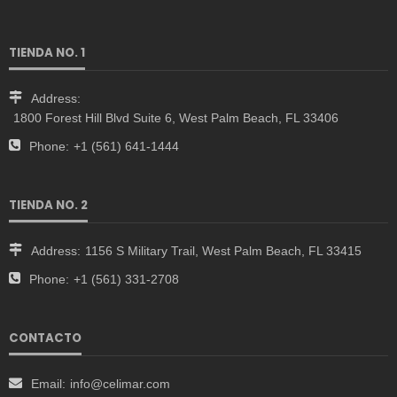
TIENDA NO. 1
Address:
1800 Forest Hill Blvd Suite 6, West Palm Beach, FL 33406
Phone:
+1 (561) 641-1444
TIENDA NO. 2
Address:
1156 S Military Trail, West Palm Beach, FL 33415
Phone:
+1 (561) 331-2708
CONTACTO
Email:
info@celimar.com