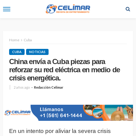
Home
Cuba
CUBA
NOTICIAS
China envía a Cuba piezas para
reforzar su red eléctrica en medio de
crisis energética.
2 años ago
Redacción Celimar
En un intento por aliviar la severa crisis