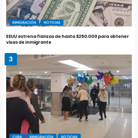
INMIGRACIÓN
NOTICIAS
EEUU estrena fianzas de hasta $250.000 para obtener
visas de inmigrante
3
CUBA
INMIGRACIÓN
NOTICIAS