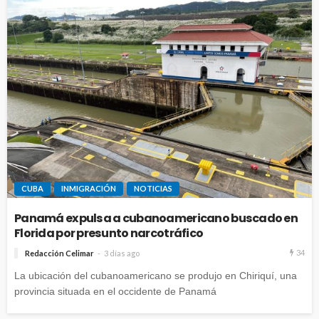
CUBA
INMIGRACIÓN
NOTICIAS
Panamá expulsa a cubanoamericano buscado en
Florida por presunto narcotráfico
34
Redacción Celimar
3 días ago
La ubicación del cubanoamericano se produjo en Chiriquí, una
provincia situada en el occidente de Panamá