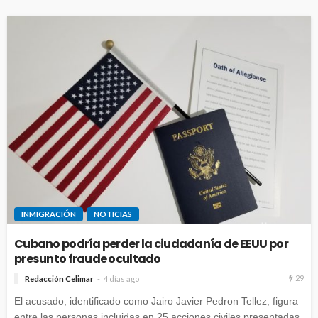
INMIGRACIÓN
NOTICIAS
Cubano podría perder la ciudadanía de EEUU por
presunto fraude ocultado
29
Redacción Celimar
4 días ago
El acusado, identificado como Jairo Javier Pedron Tellez, figura
entre las personas incluidas en 25 acciones civiles presentadas