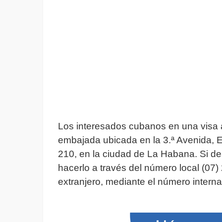
Los interesados cubanos en una visa 
embajada ubicada en la 3.ª Avenida, Es
210, en la ciudad de La Habana. Si de
hacerlo a través del número local (07)
extranjero, mediante el número intern