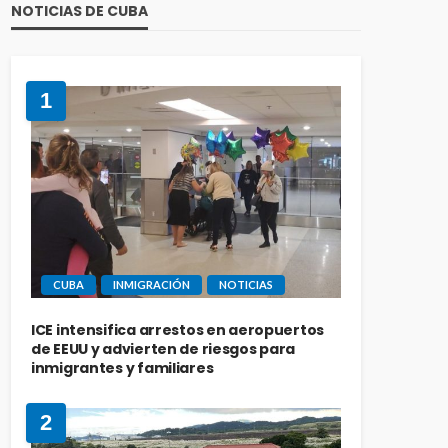
NOTICIAS DE CUBA
1
CUBA
INMIGRACIÓN
NOTICIAS
ICE intensifica arrestos en aeropuertos
de EEUU y advierten de riesgos para
inmigrantes y familiares
2