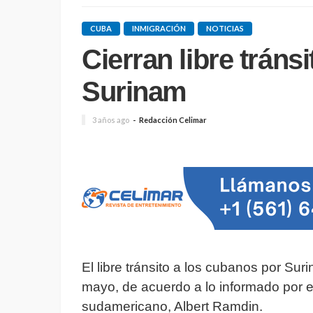
CUBA
INMIGRACIÓN
NOTICIAS
Cierran libre tráns
Surinam
3 años ago
Redacción Celimar
El libre tránsito a los cubanos por Sur
mayo, de acuerdo a lo informado por el
sudamericano, Albert Ramdin.