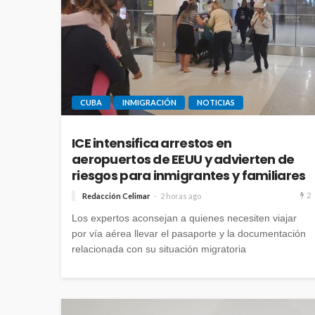
CUBA
INMIGRACIÓN
NOTICIAS
ICE intensifica arrestos en
aeropuertos de EEUU y advierten de
riesgos para inmigrantes y familiares
2
Redacción Celimar
2 horas ago
Los expertos aconsejan a quienes necesiten viajar
por vía aérea llevar el pasaporte y la documentación
relacionada con su situación migratoria