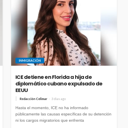
INMIGRACIÓN
ICE detiene en Florida a hija de
diplomático cubano expulsado de
EEUU
Redacción Celimar
3 días ago
Hasta el momento, ICE no ha informado
públicamente las causas específicas de su detención
ni los cargos migratorios que enfrenta