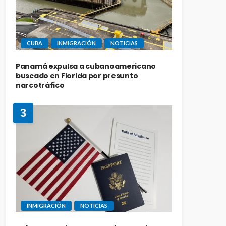
CUBA
INMIGRACIÓN
NOTICIAS
Panamá expulsa a cubanoamericano
buscado en Florida por presunto
narcotráfico
3
INMIGRACIÓN
NOTICIAS