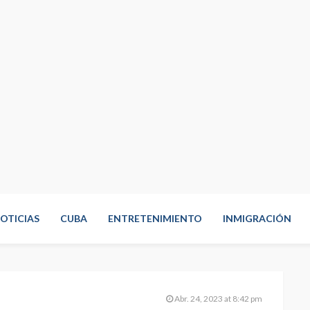
OTICIAS
CUBA
ENTRETENIMIENTO
INMIGRACIÓN
Abr. 24, 2023 at 8:42 pm