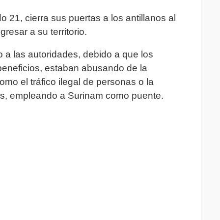
21, cierra sus puertas a los antillanos al
resar a su territorio.
a las autoridades, debido a que los
beneficios, estaban abusando de la
mo el tráfico ilegal de personas o la
ses, empleando a Surinam como puente.