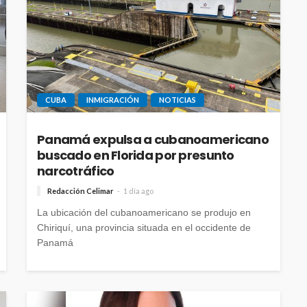
CUBA
INMIGRACIÓN
NOTICIAS
Panamá expulsa a cubanoamericano
buscado en Florida por presunto
narcotráfico
Redacción Celimar
1 día ago
La ubicación del cubanoamericano se produjo en
Chiriquí, una provincia situada en el occidente de
Panamá