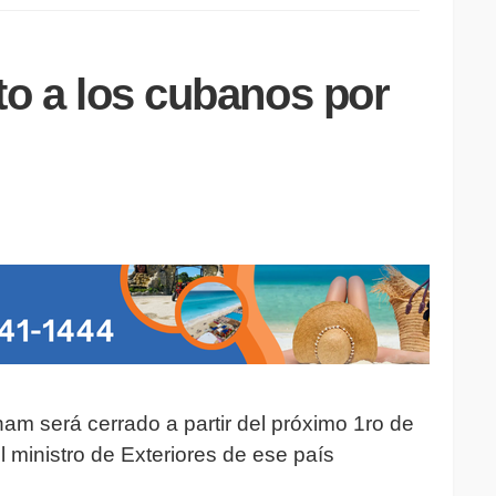
ito a los cubanos por
inam será cerrado a partir del próximo 1ro de
 ministro de Exteriores de ese país