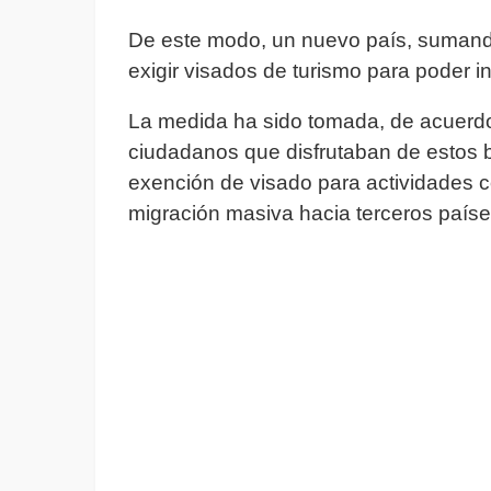
De este modo, un nuevo país, sumando 
exigir visados de turismo para poder ing
La medida ha sido tomada, de acuerdo 
ciudadanos que disfrutaban de estos 
exención de visado para actividades co
migración masiva hacia terceros paí