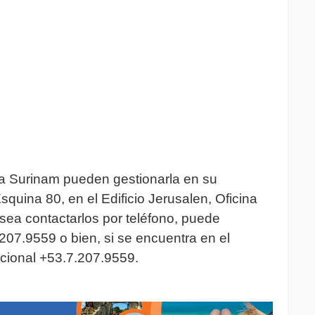
a Surinam pueden gestionarla en su
quina 80, en el Edificio Jerusalen, Oficina
sea contactarlos por teléfono, puede
 207.9559 o bien, si se encuentra en el
acional +53.7.207.9559.