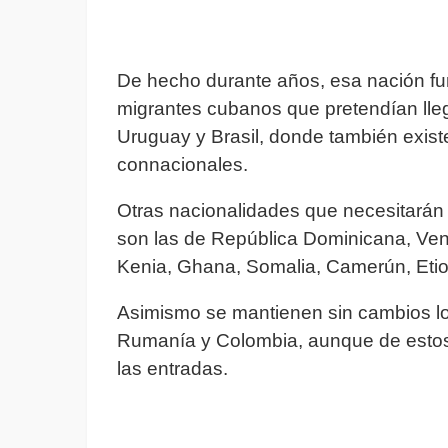
De hecho durante años, esa nación fu
migrantes cubanos que pretendían lleg
Uruguay y Brasil, donde también exis
connacionales.
Otras nacionalidades que necesitarán
son las de República Dominicana, Ven
Kenia, Ghana, Somalia, Camerún, Etiopí
Asimismo se mantienen sin cambios lo
Rumanía y Colombia, aunque de estos
las entradas.