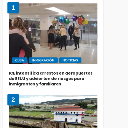
1
CUBA
INMIGRACIÓN
NOTICIAS
ICE intensifica arrestos en aeropuertos
de EEUU y advierten de riesgos para
inmigrantes y familiares
2