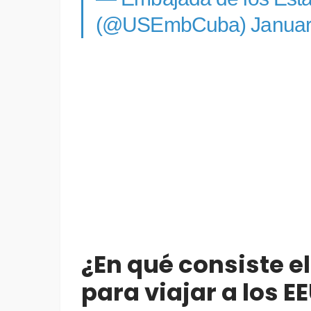
(@USEmbCuba)
Januar
¿En qué consiste 
para viajar a los E