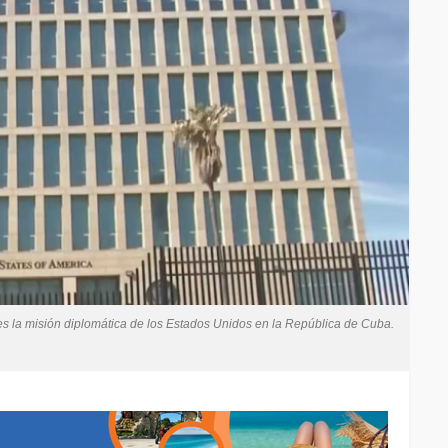
 la misión diplomática de los Estados Unidos en la República de Cuba.