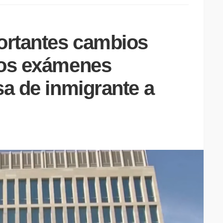
ortantes cambios
los exámenes
sa de inmigrante a