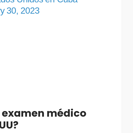
y 30, 2023
el examen médico
EUU?