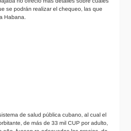
bajada no ofreció más detalles sobre cuáles
ue se podrán realizar el chequeo, las que
La Habana.
istema de salud pública cubano, al cual el
horbitante, de más de 33 mil CUP por adulto,