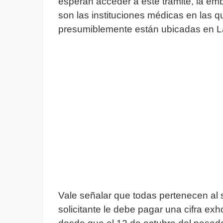
esperan acceder a este trámite, la em
son las instituciones médicas en las q
presumiblemente están ubicadas en 
Vale señalar que todas pertenecen al s
solicitante le debe pagar una cifra ex