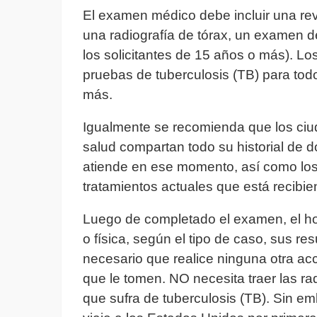
El examen médico debe incluir una revi
una radiografía de tórax, un examen de 
los solicitantes de 15 años o más). L
pruebas de tuberculosis (TB) para tod
más.
Igualmente se recomienda que los ciu
salud compartan todo su historial de d
atiende en ese momento, así como lo
tratamientos actuales que está recibie
Luego de completado el examen, el hos
o física, según el tipo de caso, sus r
necesario que realice ninguna otra acc
que le tomen. NO necesita traer las ra
que sufra de tuberculosis (TB). Sin em