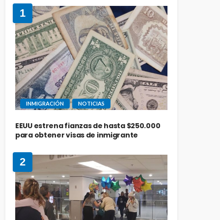
1
INMIGRACIÓN
NOTICIAS
EEUU estrena fianzas de hasta $250.000
para obtener visas de inmigrante
2