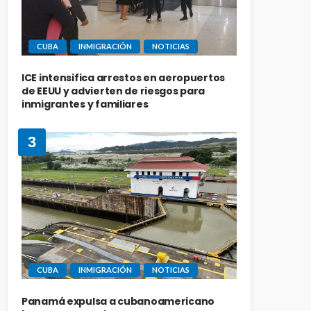
CUBA
INMIGRACIÓN
NOTICIAS
ICE intensifica arrestos en aeropuertos
de EEUU y advierten de riesgos para
inmigrantes y familiares
3
CUBA
INMIGRACIÓN
NOTICIAS
Panamá expulsa a cubanoamericano