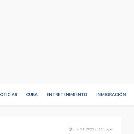
OTICIAS
CUBA
ENTRETENIMIENTO
INMIGRACIÓN
Ene. 31, 2023 at 11:38 pm