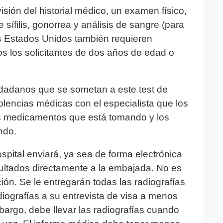
sión del historial médico, un examen físico,
sífilis, gonorrea y análisis de sangre (para
os Estados Unidos también requieren
os los solicitantes de dos años de edad o
dadanos que se sometan a este test de
olencias médicas con el especialista que los
s medicamentos que está tomando y los
ndo.
pital enviará, ya sea de forma electrónica
esultados directamente a la embajada. No es
ión. Se le entregarán todas las radiografías
diografías a su entrevista de visa a menos
bargo, debe llevar las radiografías cuando