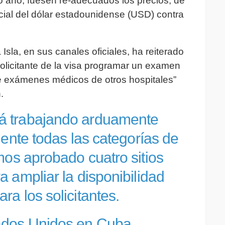
o año, fuesen re-adecuados los precios, de
cial del dólar estadounidense (USD) contra
sla, en sus canales oficiales, ha reiterado
olicitante de la visa programar un examen
e exámenes médicos de otros hospitales”
.
á trabajando arduamente
ente todas las categorías de
mos aprobado cuatro sitios
 ampliar la disponibilidad
a los solicitantes.
ados Unidos en Cuba