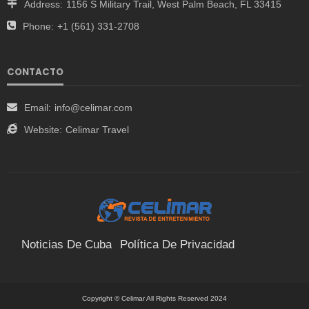
Address:
1156 S Military Trail, West Palm Beach, FL 33415
Phone:
+1 (561) 331-2708
CONTACTO
Email:
info@celimar.com
Website:
Celimar Travel
Noticias De Cuba
Política De Privacidad
Términos Y Condiciones
Suscríbete
Contacto
Copyright © Celimar All Rights Reserved 2024