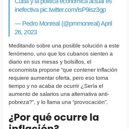
Cuba y la política económica actual es
inefectiva
pic.twitter.com/IsP9isz3gp
— Pedro Monreal (@pmmonreal)
April
26, 2023
Meditando sobre una posible solución a este
fenómeno, uno que los cubanos sienten a
diario en sus mesas y bolsillos, el
economista propone “que contener inflación
requiere aumentar oferta, pero eso toma
tiempo y no acaba de ocurrir ¿Sería el
aumento de salarios una alternativa anti-
pobreza?”, y lo llama una “provocación”.
¿Por qué ocurre la
inflación?