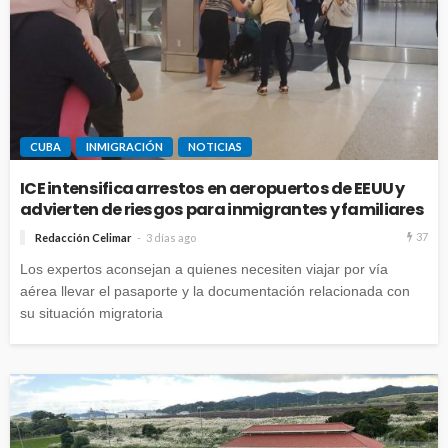
CUBA
INMIGRACIÓN
NOTICIAS
ICE intensifica arrestos en aeropuertos de EEUU y
advierten de riesgos para inmigrantes y familiares
37
Redacción Celimar
3 días ago
Los expertos aconsejan a quienes necesiten viajar por vía
aérea llevar el pasaporte y la documentación relacionada con
su situación migratoria