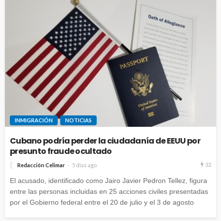
INMIGRACIÓN
NOTICIAS
Cubano podría perder la ciudadanía de EEUU por
presunto fraude ocultado
32
Redacción Celimar
5 días ago
El acusado, identificado como Jairo Javier Pedron Tellez, figura
entre las personas incluidas en 25 acciones civiles presentadas
por el Gobierno federal entre el 20 de julio y el 3 de agosto