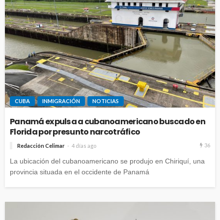
CUBA
INMIGRACIÓN
NOTICIAS
Panamá expulsa a cubanoamericano buscado en
Florida por presunto narcotráfico
36
Redacción Celimar
4 días ago
La ubicación del cubanoamericano se produjo en Chiriquí, una
provincia situada en el occidente de Panamá