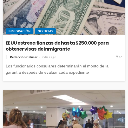
INMIGRACIÓN
NOTICIAS
EEUU estrena fianzas de hasta $250.000 para
obtener visas de inmigrante
45
Redacción Celimar
2 días ago
Los funcionarios consulares determinarán el monto de la
garantía después de evaluar cada expediente