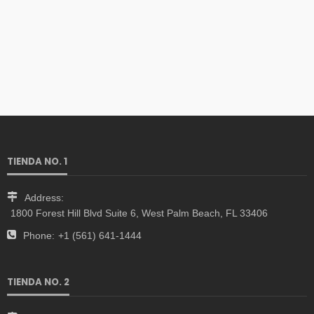
TIENDA NO. 1
Address:
1800 Forest Hill Blvd Suite 6, West Palm Beach, FL 33406
Phone:
+1 (561) 641-1444
TIENDA NO. 2