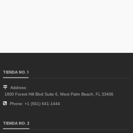
TIENDA NO. 1
Address:
1800 Forest Hill Blvd Suite 6, West Palm Beach, FL 33406
Phone:
+1 (561) 641-1444
TIENDA NO. 2