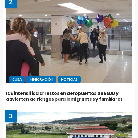
2
CUBA
INMIGRACIÓN
NOTICIAS
ICE intensifica arrestos en aeropuertos de EEUU y
advierten de riesgos para inmigrantes y familiares
3