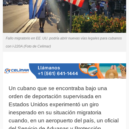
Fallo migratorio en EE. UU. podría abrir nuevas vías legales para cubanos
con I-220A (Foto de Celimar)
Un cubano que se encontraba bajo una
orden de deportación supervisada en
Estados Unidos experimentó un giro
inesperado en su situación migratoria
cuando, en un aeropuerto del país, un oficial
del Servicio de Aduanas y Protección