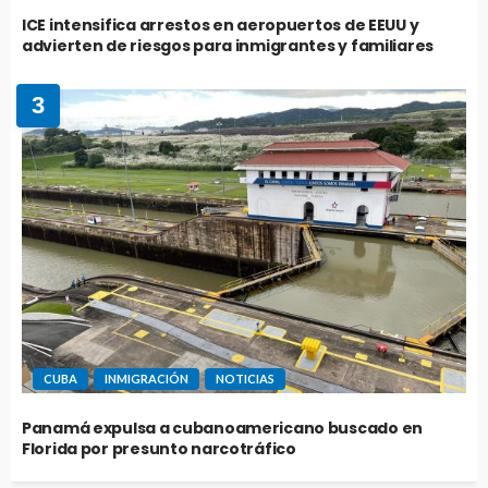
ICE intensifica arrestos en aeropuertos de EEUU y
advierten de riesgos para inmigrantes y familiares
3
CUBA
INMIGRACIÓN
NOTICIAS
Panamá expulsa a cubanoamericano buscado en
Florida por presunto narcotráfico