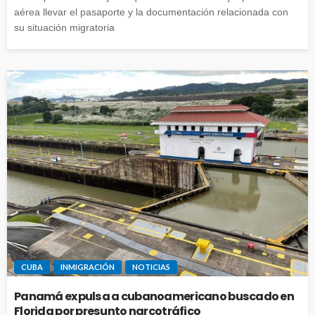
aérea llevar el pasaporte y la documentación relacionada con
su situación migratoria
CUBA
INMIGRACIÓN
NOTICIAS
Panamá expulsa a cubanoamericano buscado en
Florida por presunto narcotráfico