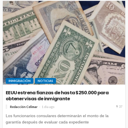
INMIGRACIÓN
NOTICIAS
EEUU estrena fianzas de hasta $250.000 para
obtener visas de inmigrante
37
Redacción Celimar
1 día ago
Los funcionarios consulares determinarán el monto de la
garantía después de evaluar cada expediente