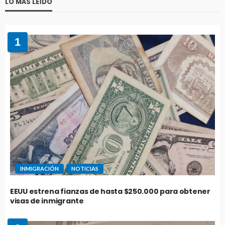
LO MÁS LEÍDO
1
INMIGRACIÓN
NOTICIAS
EEUU estrena fianzas de hasta $250.000 para obtener
visas de inmigrante