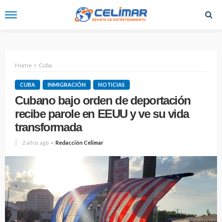
Home
Cuba
CUBA
INMIGRACIÓN
NOTICIAS
Cubano bajo orden de deportación
recibe parole en EEUU y ve su vida
transformada
2 años ago
Redacción Celimar