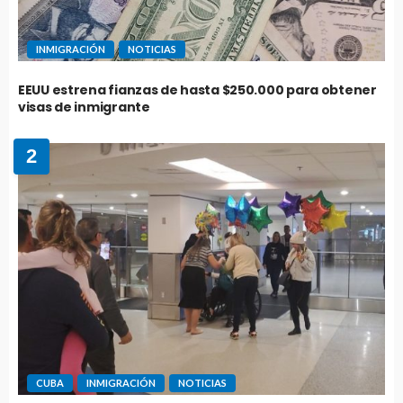
INMIGRACIÓN
NOTICIAS
EEUU estrena fianzas de hasta $250.000 para obtener
visas de inmigrante
2
CUBA
INMIGRACIÓN
NOTICIAS