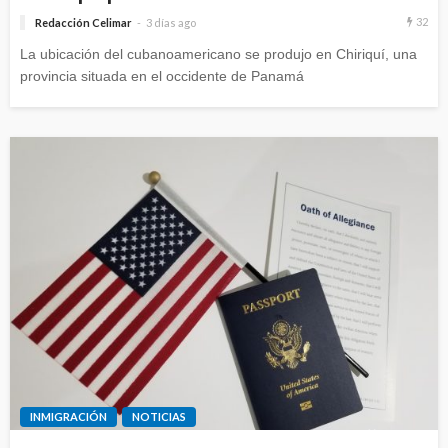
32
Redacción Celimar
3 días ago
La ubicación del cubanoamericano se produjo en Chiriquí, una
provincia situada en el occidente de Panamá
INMIGRACIÓN
NOTICIAS