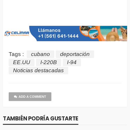
Tags :
cubano
deportación
EE.UU
I-220B
I-94
Noticias destacadas
ADD A COMMENT
TAMBIÉN PODRÍA GUSTARTE