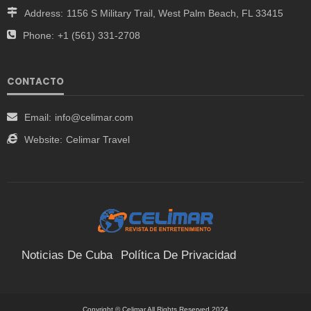
Address:
1156 S Military Trail, West Palm Beach, FL 33415
Phone:
+1 (561) 331-2708
CONTACTO
Email:
info@celimar.com
Website:
Celimar Travel
Noticias De Cuba
Política De Privacidad
Términos Y Condiciones
Suscríbete
Contacto
Copyright © Celimar All Rights Reserved 2024