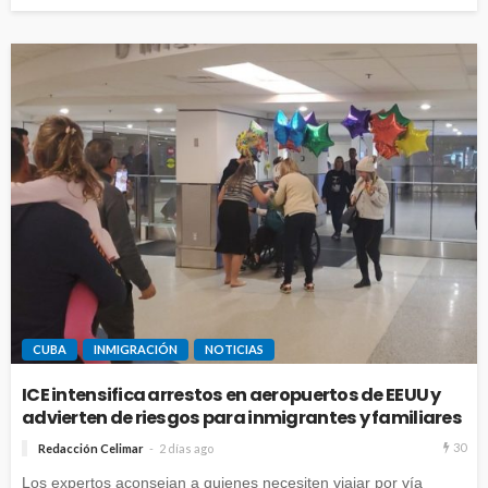
CUBA
INMIGRACIÓN
NOTICIAS
ICE intensifica arrestos en aeropuertos de EEUU y
advierten de riesgos para inmigrantes y familiares
30
Redacción Celimar
2 días ago
Los expertos aconsejan a quienes necesiten viajar por vía