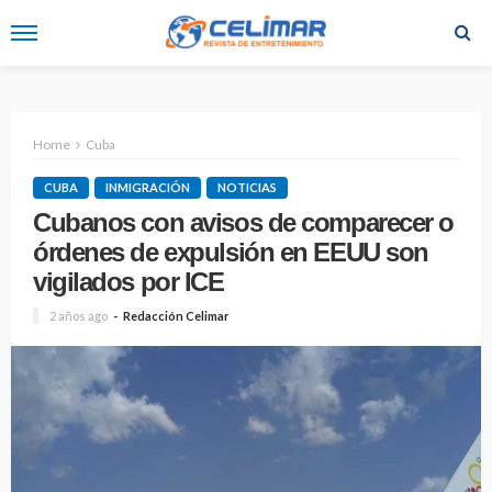
Home
Cuba
CUBA
INMIGRACIÓN
NOTICIAS
Cubanos con avisos de comparecer o
órdenes de expulsión en EEUU son
vigilados por ICE
2 años ago
Redacción Celimar