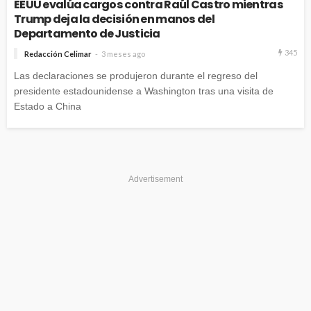
EEUU evalúa cargos contra Raúl Castro mientras
Trump deja la decisión en manos del
Departamento de Justicia
345
Redacción Celimar
3 meses ago
Las declaraciones se produjeron durante el regreso del
presidente estadounidense a Washington tras una visita de
Estado a China
Advertisement