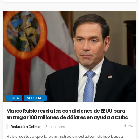
CUBA
NOTICIAS
Marco Rubio revela las condiciones de EEUU para
entregar 100 millones de dólares en ayuda a Cuba
254
Redacción Celimar
3 meses ago
Rubio sostuvo que la administración estadounidense busca