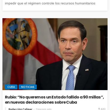
impedir que el régimen controle los recursos humanitarios
CUBA
NOTICIAS
Rubio: “No queremos un Estado fallido a 90 millas”,
en nuevas declaraciones sobre Cuba
420
Redacción Celimar
3 meses ago