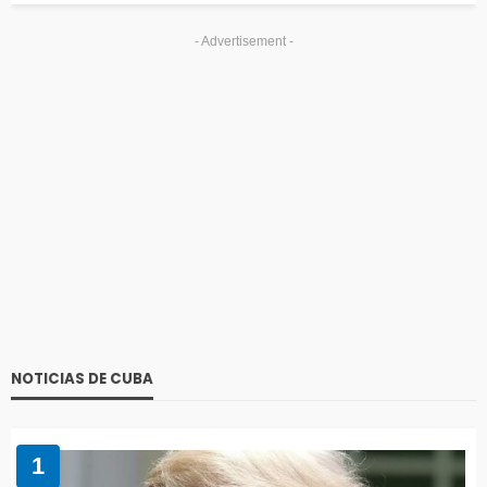
- Advertisement -
NOTICIAS DE CUBA
1