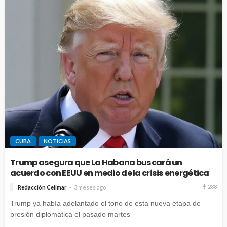
CUBA
NOTICIAS
Trump asegura que La Habana buscará un
acuerdo con EEUU en medio de la crisis energética
288
Redacción Celimar
3 meses ago
Trump ya había adelantado el tono de esta nueva etapa de
presión diplomática el pasado martes