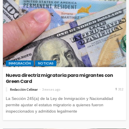
INMIGRACIÓN
NOTICIAS
Nueva directriz migratoria para migrantes con
Green Card
312
Redacción Celimar
3 meses ago
La Sección 245(a) de la Ley de Inmigración y Nacionalidad
permite ajustar el estatus migratorio a quienes fueron
inspeccionados y admitidos legalmente