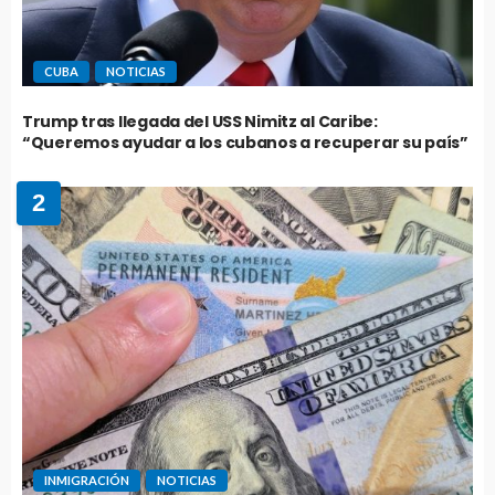
CUBA
NOTICIAS
Trump tras llegada del USS Nimitz al Caribe:
“Queremos ayudar a los cubanos a recuperar su país”
2
INMIGRACIÓN
NOTICIAS