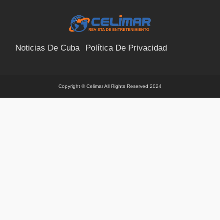
Noticias De Cuba
Política De Privacidad
Términos Y Condiciones
Suscríbete
Contacto
Copyright © Celimar All Rights Reserved 2024