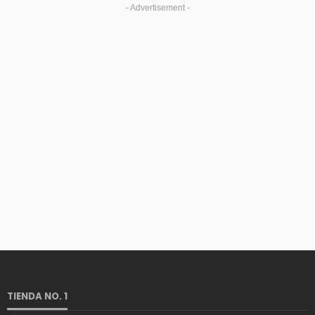
- Advertisement -
TIENDA NO. 1