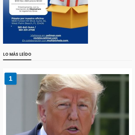
LO MÁS LEÍDO
1