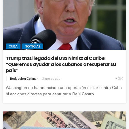
CUBA
NOTICIAS
Trump tras llegada del USS Nimitz al Caribe:
“Queremos ayudar a los cubanos a recuperar su
país”
266
Redacción Celimar
3 meses ago
Washington no ha anunciado una operación militar contra Cuba
ni acciones directas para capturar a Raúl Castro