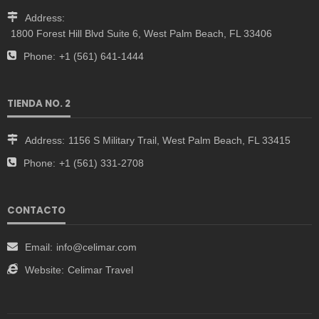
Address:
1800 Forest Hill Blvd Suite 6, West Palm Beach, FL 33406
Phone:
+1 (561) 641-1444
TIENDA NO. 2
Address:
1156 S Military Trail, West Palm Beach, FL 33415
Phone:
+1 (561) 331-2708
CONTACTO
Email:
info@celimar.com
Website:
Celimar Travel