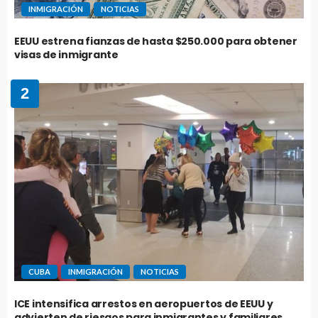
INMIGRACIÓN
NOTICIAS
EEUU estrena fianzas de hasta $250.000 para obtener
visas de inmigrante
2
CUBA
INMIGRACIÓN
NOTICIAS
ICE intensifica arrestos en aeropuertos de EEUU y
advierten de riesgos para inmigrantes y familiares