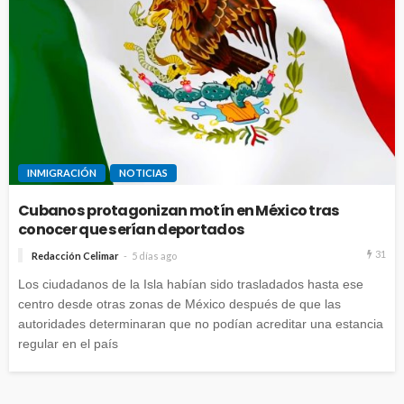
INMIGRACIÓN
NOTICIAS
Cubanos protagonizan motín en México tras
conocer que serían deportados
31
Redacción Celimar
5 días ago
Los ciudadanos de la Isla habían sido trasladados hasta ese
centro desde otras zonas de México después de que las
autoridades determinaran que no podían acreditar una estancia
regular en el país