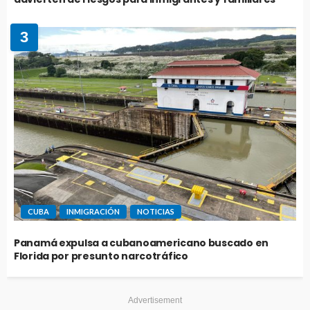
3
CUBA
INMIGRACIÓN
NOTICIAS
Panamá expulsa a cubanoamericano buscado en
Florida por presunto narcotráfico
Advertisement