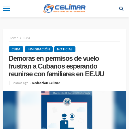
Home
Cuba
CUBA
INMIGRACIÓN
NOTICIAS
Demoras en permisos de vuelo
frustran a Cubanos esperando
reunirse con familiares en EE.UU
2 años ago
Redacción Celimar