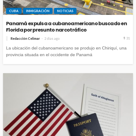
CUBA
INMIGRACIÓN
NOTICIAS
Panamá expulsa a cubanoamericano buscado en
Florida por presunto narcotráfico
31
Redacción Celimar
2 días ago
La ubicación del cubanoamericano se produjo en Chiriquí, una
provincia situada en el occidente de Panamá