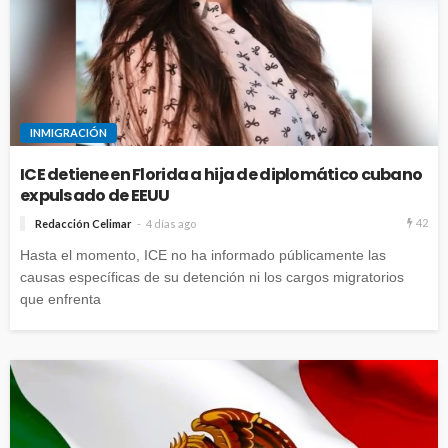
INMIGRACIÓN
ICE detiene en Florida a hija de diplomático cubano
expulsado de EEUU
42
Redacción Celimar
4 días ago
Hasta el momento, ICE no ha informado públicamente las
causas específicas de su detención ni los cargos migratorios
que enfrenta