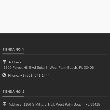
TIENDA NO. 1
Address:
1800 Forest Hill Blvd Suite 6, West Palm Beach, FL 33406
Phone:
+1 (561) 641-1444
TIENDA NO. 2
Address:
1156 S Military Trail, West Palm Beach, FL 33415