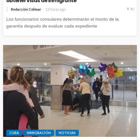
obtener visas de inmigrante
30
Redacción Celimar
12 horas ago
Los funcionarios consulares determinarán el monto de la
garantía después de evaluar cada expediente
CUBA
INMIGRACIÓN
NOTICIAS