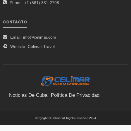
Phone:
+1 (561) 331-2708
CONTACTO
Email:
info@celimar.com
Website:
Celimar Travel
Noticias De Cuba
Política De Privacidad
Términos Y Condiciones
Suscríbete
Contacto
Copyright © Celimar All Rights Reserved 2024