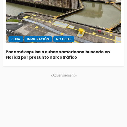
CUBA
INMIGRACIÓN
NOTICIAS
Panamá expulsa a cubanoamericano buscado en
Florida por presunto narcotráfico
- Advertisement -