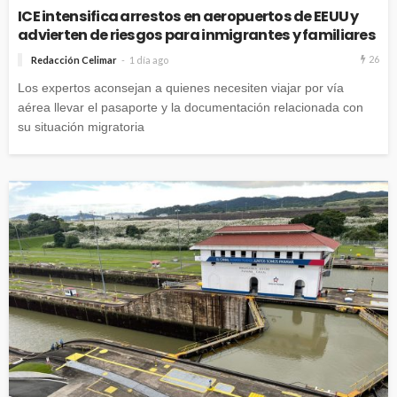
ICE intensifica arrestos en aeropuertos de EEUU y
advierten de riesgos para inmigrantes y familiares
26
Redacción Celimar
1 día ago
Los expertos aconsejan a quienes necesiten viajar por vía
aérea llevar el pasaporte y la documentación relacionada con
su situación migratoria