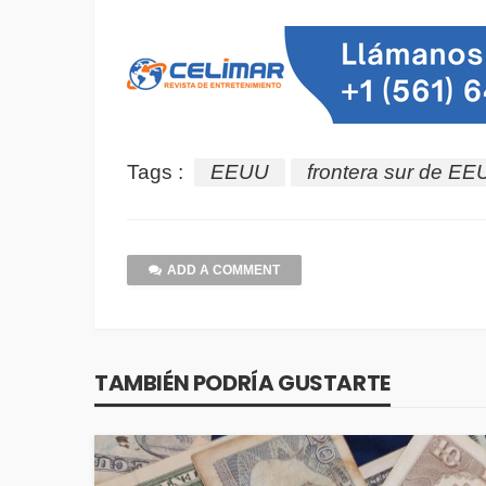
Tags :
EEUU
frontera sur de E
ADD A COMMENT
TAMBIÉN PODRÍA GUSTARTE