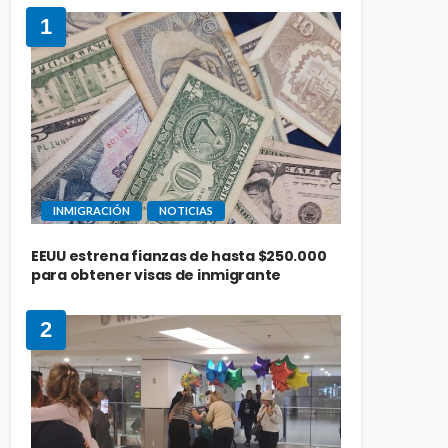
1
INMIGRACIÓN
NOTICIAS
EEUU estrena fianzas de hasta $250.000
para obtener visas de inmigrante
2