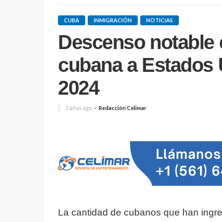
CUBA
INMIGRACIÓN
NOTICIAS
Descenso notable 
cubana a Estados 
2024
2 años ago
Redacción Celimar
La cantidad de cubanos que han ingre