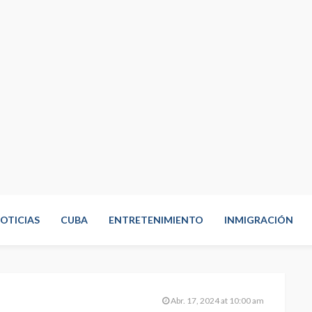
OTICIAS
CUBA
ENTRETENIMIENTO
INMIGRACIÓN
Abr. 17, 2024 at 10:00 am