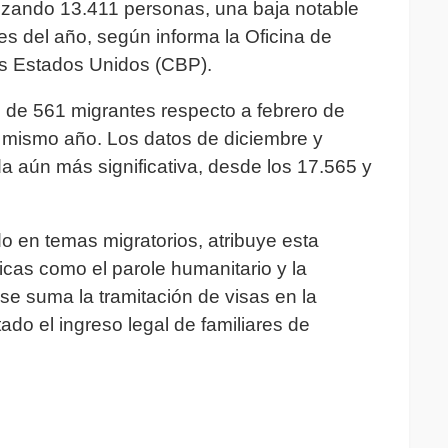
lizando 13.411 personas, una baja notable
s del año, según informa la Oficina de
os Estados Unidos (CBP).
 de 561 migrantes respecto a febrero de
 mismo año. Los datos de diciembre y
 aún más significativa, desde los 17.565 y
do en temas migratorios, atribuye esta
icas como el parole humanitario y la
 se suma la tramitación de visas en la
do el ingreso legal de familiares de