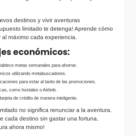
vos destinos y vivir aventuras
upuesto limitado te detenga! Aprende cómo
r al máximo cada experiencia.
jes económicos:
tablece metas semanales para ahorrar.
ómicos utilizando metabuscadores.
licaciones para estar al tanto de las promociones.
as, como hostales o Airbnb.
 tarjeta de crédito de manera inteligente.
mitado no significa renunciar a la aventura.
e cada destino sin gastar una fortuna.
tura ahora mismo!