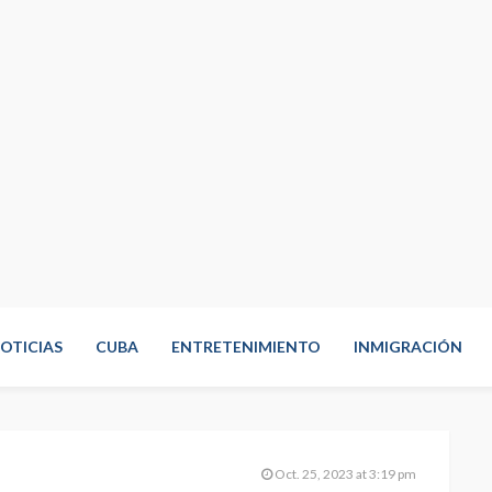
OTICIAS
CUBA
ENTRETENIMIENTO
INMIGRACIÓN
Oct. 25, 2023 at 3:19 pm