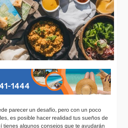
ede parecer un desafío, pero con un poco
iles, es posible hacer realidad tus sueños de
uí tienes algunos consejos que te ayudarán