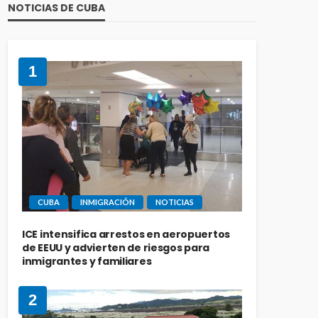
NOTICIAS DE CUBA
1
CUBA
INMIGRACIÓN
NOTICIAS
ICE intensifica arrestos en aeropuertos
de EEUU y advierten de riesgos para
inmigrantes y familiares
2