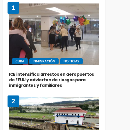
1
CUBA
INMIGRACIÓN
NOTICIAS
ICE intensifica arrestos en aeropuertos
de EEUU y advierten de riesgos para
inmigrantes y familiares
2