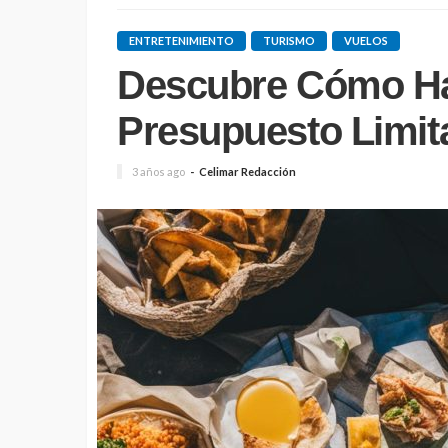
ENTRETENIMIENTO
TURISMO
VUELOS
Descubre Cómo Ha
Presupuesto Limit
3 años ago
Celimar Redacción