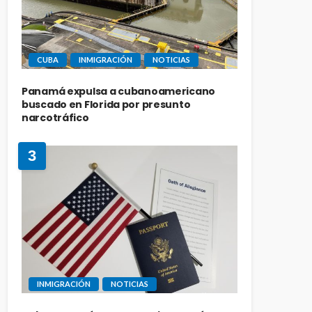
CUBA
INMIGRACIÓN
NOTICIAS
Panamá expulsa a cubanoamericano
buscado en Florida por presunto
narcotráfico
3
INMIGRACIÓN
NOTICIAS