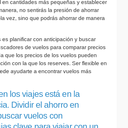
total en cantidades más pequeñas y establecer
nera, no sentirás la presión de ahorrar
ola vez, sino que podrás ahorrar de manera
 es planificar con anticipación y buscar
buscadores de vuelos para comparar precios
da que los precios de los vuelos pueden
ción con la que los reserves. Ser flexible en
uede ayudarte a encontrar vuelos más
en los viajes está en la
ia. Dividir el ahorro en
buscar vuelos con
ias clave para viajar con un