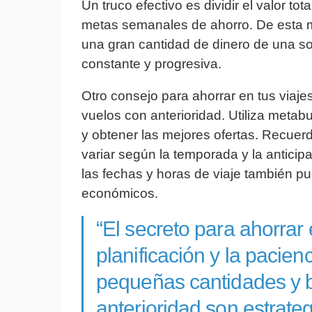
Un truco efectivo es dividir el valor 
metas semanales de ahorro. De esta ma
una gran cantidad de dinero de una s
constante y progresiva.
Otro consejo para ahorrar en tus viajes
vuelos con anterioridad. Utiliza meta
y obtener las mejores ofertas. Recuer
variar según la temporada y la anticipa
las fechas y horas de viaje también p
económicos.
“El secreto para ahorrar 
planificación y la pacienc
pequeñas cantidades y 
anterioridad son estrateg