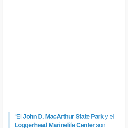
“El
John D. MacArthur State Park
y el
Loggerhead Marinelife Center
son