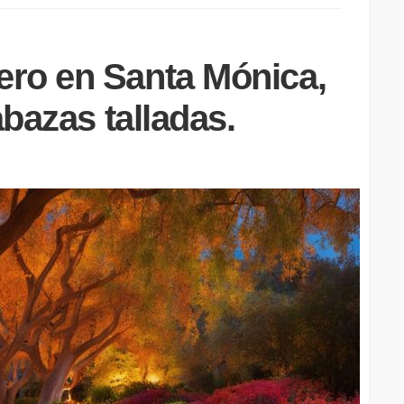
ro en Santa Mónica,
abazas talladas.