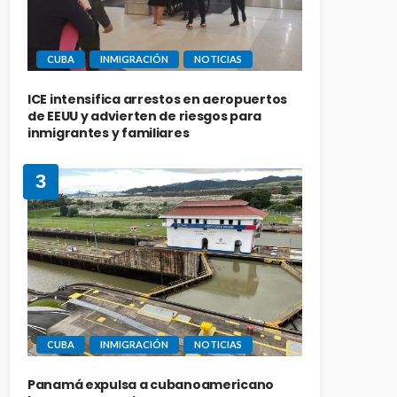
CUBA
INMIGRACIÓN
NOTICIAS
ICE intensifica arrestos en aeropuertos
de EEUU y advierten de riesgos para
inmigrantes y familiares
3
CUBA
INMIGRACIÓN
NOTICIAS
Panamá expulsa a cubanoamericano