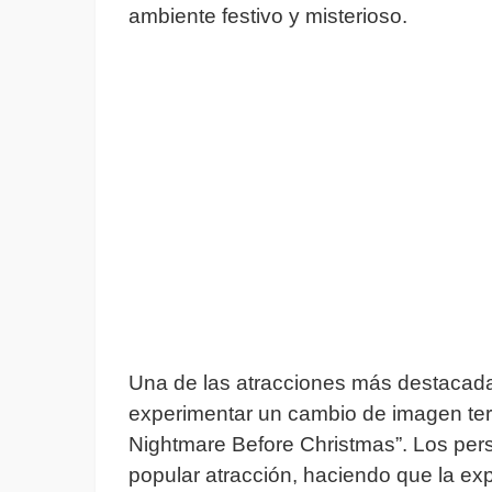
ambiente festivo y misterioso.
Una de las atracciones más destacad
experimentar un cambio de imagen terro
Nightmare Before Christmas”. Los pers
popular atracción, haciendo que la e