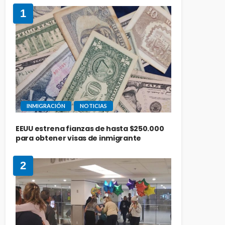
1
INMIGRACIÓN
NOTICIAS
EEUU estrena fianzas de hasta $250.000
para obtener visas de inmigrante
2