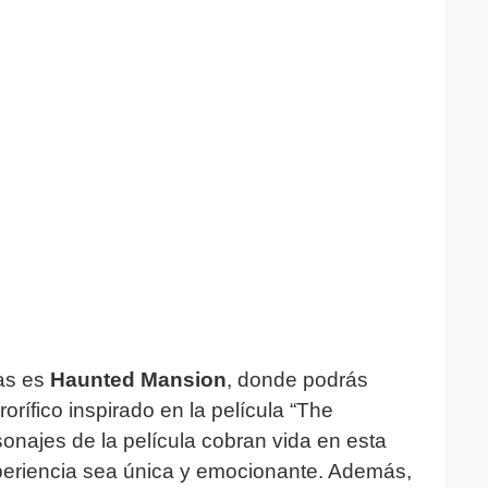
as es
Haunted Mansion
, donde podrás
rífico inspirado en la película “The
onajes de la película cobran vida en esta
xperiencia sea única y emocionante. Además,