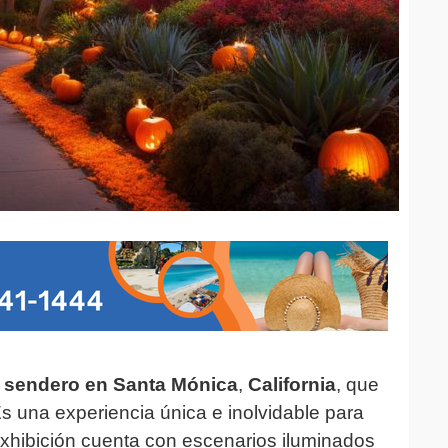
n
sendero en Santa Mónica
,
California
, que
Es una experiencia única e inolvidable para
exhibición cuenta con escenarios iluminados