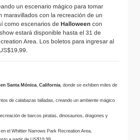
reando un escenario mágico para tomar
 maravillados con la recreación de un
así como escenarios de
Halloween
con
show estará disponible hasta el 31 de
creation Area. Los boletos para ingresar al
 US$19,99.
 en Santa Mónica
,
California
, donde se exhiben miles de
entos de calabazas talladas, creando un ambiente mágico
creación de barcos piratas, dinosaurios, dragones y
 en el Whittier Narrows Park Recreation Area.
osto a partir de US$19,99.