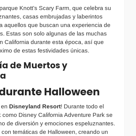
 parque Knott’s Scary Farm, que celebra su
znantes, casas embrujadas y laberintos
ara aquellos que buscan una experiencia de
s. Estas son solo algunas de las muchas
n California durante esta época, así que
áximo de estas festividades únicas.
ía de Muertos y
ia
 durante Halloween
n en
Disneyland Resort
! Durante todo el
k como Disney California Adventure Park se
eno de diversión y emociones espeluznantes.
 con temáticas de Halloween, creando un