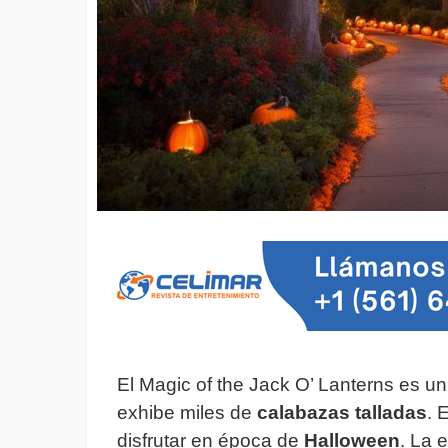
El Magic of the Jack O’ Lanterns es u
exhibe miles de
calabazas talladas
. 
disfrutar en época de
Halloween
. La 