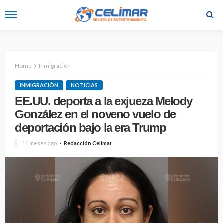
Home
Inmigración
INMIGRACIÓN
NOTICIAS
EE.UU. deporta a la exjueza Melody
González en el noveno vuelo de
deportación bajo la era Trump
11 meses ago
Redacción Celimar