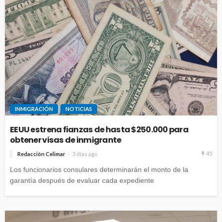
INMIGRACIÓN
NOTICIAS
EEUU estrena fianzas de hasta $250.000 para
obtener visas de inmigrante
45
Redacción Celimar
3 días ago
Los funcionarios consulares determinarán el monto de la
garantía después de evaluar cada expediente