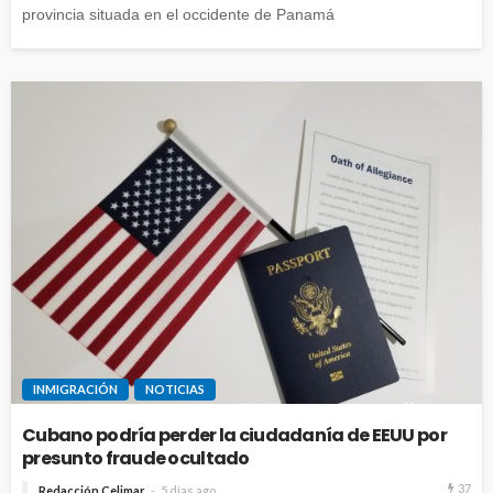
provincia situada en el occidente de Panamá
INMIGRACIÓN
NOTICIAS
Cubano podría perder la ciudadanía de EEUU por
presunto fraude ocultado
37
Redacción Celimar
5 días ago