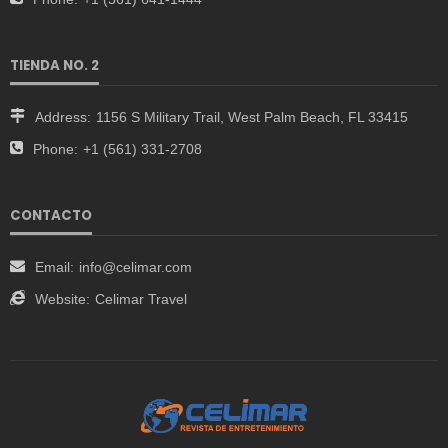
TIENDA NO. 2
Address:
1156 S Military Trail, West Palm Beach, FL 33415
Phone:
+1 (561) 331-2708
CONTACTO
Email:
info@celimar.com
Website:
Celimar Travel