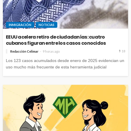
INMIGRACIÓN
NOTICIAS
EEUU acelera retiro de ciudadanías: cuatro
cubanos figuran entre los casos conocidos
18
Redacción Celimar
9 horas ago
Los 123 casos acumulados desde enero de 2025 evidencian un
uso mucho más frecuente de esta herramienta judicial