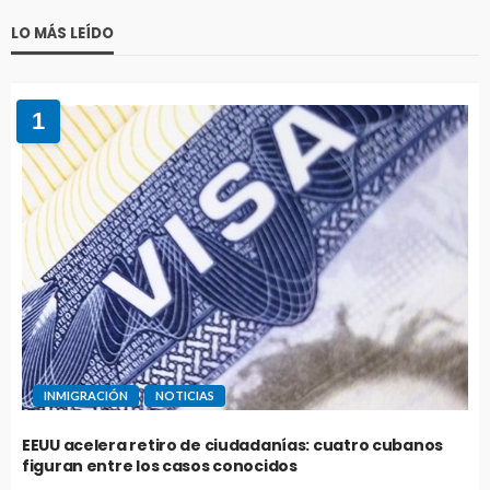
LO MÁS LEÍDO
1
INMIGRACIÓN
NOTICIAS
EEUU acelera retiro de ciudadanías: cuatro cubanos
figuran entre los casos conocidos