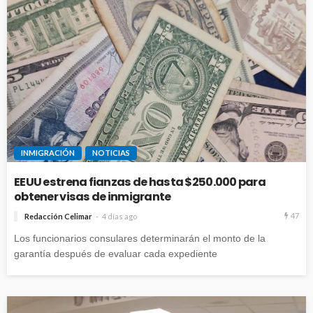
INMIGRACIÓN
NOTICIAS
EEUU estrena fianzas de hasta $250.000 para
obtener visas de inmigrante
47
Redacción Celimar
4 días ago
Los funcionarios consulares determinarán el monto de la
garantía después de evaluar cada expediente