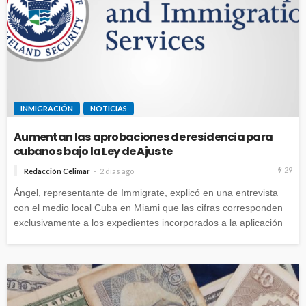
INMIGRACIÓN
NOTICIAS
Aumentan las aprobaciones de residencia para
cubanos bajo la Ley de Ajuste
29
Redacción Celimar
2 días ago
Ángel, representante de Immigrate, explicó en una entrevista
con el medio local Cuba en Miami que las cifras corresponden
exclusivamente a los expedientes incorporados a la aplicación