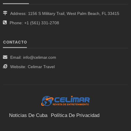
Address:
1156 S Military Trail, West Palm Beach, FL 33415
Phone:
+1 (561) 331-2708
CONTACTO
Email:
info@celimar.com
Website:
Celimar Travel
Noticias De Cuba
Política De Privacidad
Términos Y Condiciones
Suscríbete
Contacto