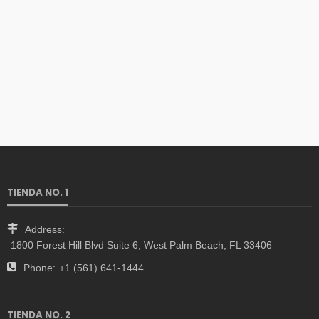
TIENDA NO. 1
Address:
1800 Forest Hill Blvd Suite 6, West Palm Beach, FL 33406
Phone:
+1 (561) 641-1444
TIENDA NO. 2