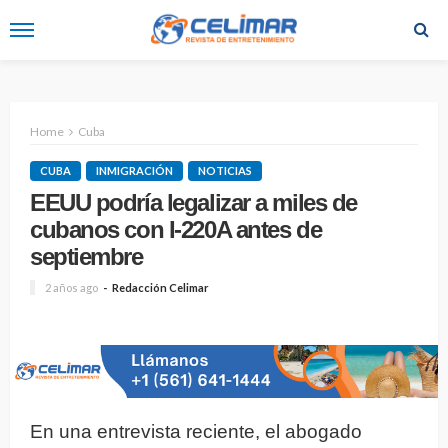
Home
Cuba
CUBA
INMIGRACIÓN
NOTICIAS
EEUU podría legalizar a miles de
cubanos con I-220A antes de
septiembre
2 años ago
Redacción Celimar
En una entrevista reciente, el abogado