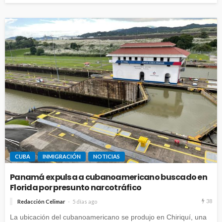
CUBA
INMIGRACIÓN
NOTICIAS
Panamá expulsa a cubanoamericano buscado en
Florida por presunto narcotráfico
38
Redacción Celimar
5 días ago
La ubicación del cubanoamericano se produjo en Chiriquí, una