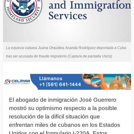
La exjueza cubana Juana Orquídea Acanda Rodríguez deportada a Cuba
tras ser acusada de fraude migratorio (Captura de pantalla Uscis)
El abogado de inmigración José Guerrero
mostró su optimismo respecto a la posible
resolución de la difícil situación que
enfrentan miles de cubanos en los Estados
Unidos con el formulario I-220A. Estos