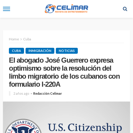
Home
Cuba
CUBA
INMIGRACIÓN
NOTICIAS
El abogado José Guerrero expresa
optimismo sobre la resolución del
limbo migratorio de los cubanos con
formulario I-220A
2 años ago
Redacción Celimar