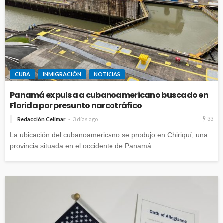
CUBA
INMIGRACIÓN
NOTICIAS
Panamá expulsa a cubanoamericano buscado en
Florida por presunto narcotráfico
33
Redacción Celimar
3 días ago
La ubicación del cubanoamericano se produjo en Chiriquí, una
provincia situada en el occidente de Panamá