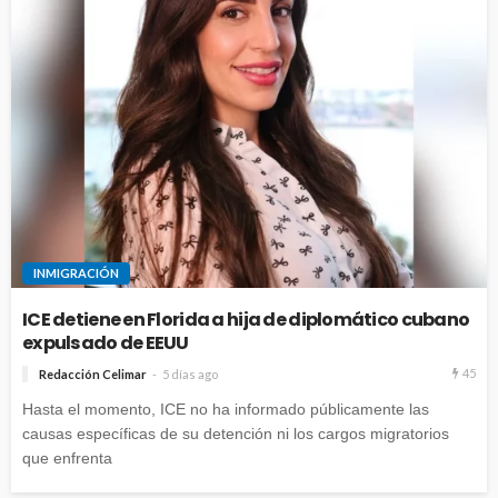
INMIGRACIÓN
ICE detiene en Florida a hija de diplomático cubano
expulsado de EEUU
45
Redacción Celimar
5 días ago
Hasta el momento, ICE no ha informado públicamente las
causas específicas de su detención ni los cargos migratorios
que enfrenta