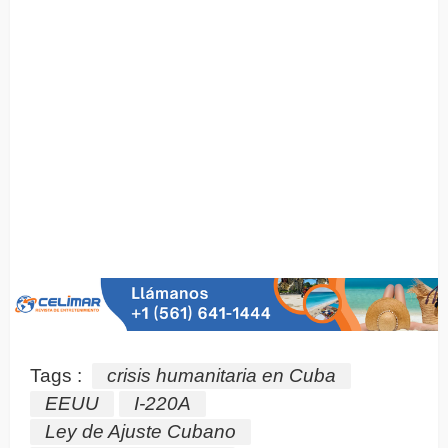
Tags :
crisis humanitaria en Cuba
EEUU
I-220A
Ley de Ajuste Cubano