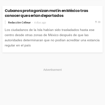
Cubanos protagonizan motín en México tras
conocer que serían deportados
38
Redacción Celimar
6 días ago
Los ciudadanos de la Isla habían sido trasladados hasta ese
centro desde otras zonas de México después de que las
autoridades determinaran que no podían acreditar una estancia
regular en el país
Advertisement