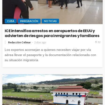
CUBA
INMIGRACIÓN
NOTICIAS
ICE intensifica arrestos en aeropuertos de EEUU y
advierten de riesgos para inmigrantes y familiares
32
Redacción Celimar
2 días ago
Los expertos aconsejan a quienes necesiten viajar por vía
aérea llevar el pasaporte y la documentación relacionada con
su situación migratoria