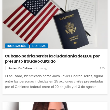
INMIGRACIÓN
NOTICIAS
Cubano podría perder la ciudadanía de EEUU por
presunto fraude ocultado
29
Redacción Celimar
4 días ago
El acusado, identificado como Jairo Javier Pedron Tellez, figura
entre las personas incluidas en 25 acciones civiles presentadas
por el Gobierno federal entre el 20 de julio y el 3 de agosto