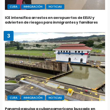
CUBA
INMIGRACIÓN
NOTICIAS
ICE intensifica arrestos en aeropuertos de EEUU y
advierten de riesgos para inmigrantes y familiares
3
CUBA
INMIGRACIÓN
NOTICIAS
Panamá expulsa a cubanoamericano buscado en