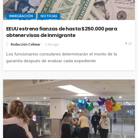
INMIGRACIÓN
NOTICIAS
EEUU estrena fianzas de hasta $250.000 para
obtener visas de inmigrante
37
Redacción Celimar
1 día ago
Los funcionarios consulares determinarán el monto de la
garantía después de evaluar cada expediente