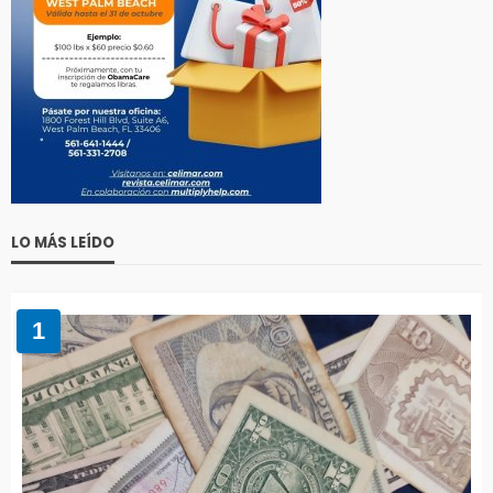
LO MÁS LEÍDO
1