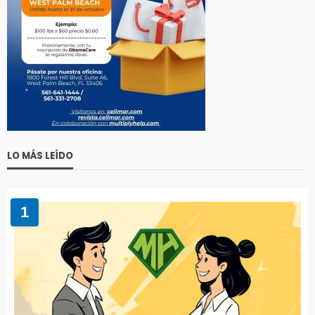
LO MÁS LEÍDO
1