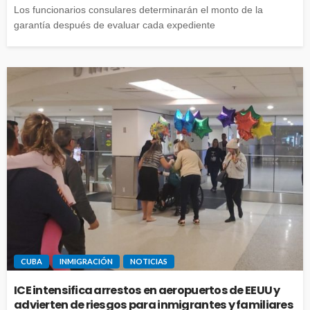
Los funcionarios consulares determinarán el monto de la
garantía después de evaluar cada expediente
CUBA
INMIGRACIÓN
NOTICIAS
ICE intensifica arrestos en aeropuertos de EEUU y
advierten de riesgos para inmigrantes y familiares