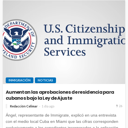
INMIGRACIÓN
NOTICIAS
Aumentan las aprobaciones de residencia para
cubanos bajo la Ley de Ajuste
26
Redacción Celimar
1 día ago
Ángel, representante de Immigrate, explicó en una entrevista
con el medio local Cuba en Miami que las cifras corresponden
exclusivamente a los expedientes incorporados a la aplicación