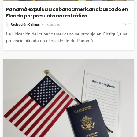
Panamá expulsa a cubanoamericano buscado en
Florida por presunto narcotráfico
37
Redacción Celimar
4 días ago
La ubicación del cubanoamericano se produjo en Chiriquí, una
provincia situada en el occidente de Panamá