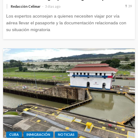
39
Redacción Celimar
3 días ago
Los expertos aconsejan a quienes necesiten viajar por vía
aérea llevar el pasaporte y la documentación relacionada con
su situación migratoria
CUBA
INMIGRACIÓN
NOTICIAS