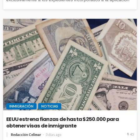
INMIGRACIÓN
NOTICIAS
EEUU estrena fianzas de hasta $250.000 para
obtener visas de inmigrante
45
Redacción Celimar
3 días ago