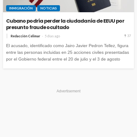
INMIGRACIÓN
NOTICIAS
Cubano podría perder la ciudadanía de EEUU por
presunto fraude ocultado
37
Redacción Celimar
5 días ago
El acusado, identificado como Jairo Javier Pedron Tellez, figura
entre las personas incluidas en 25 acciones civiles presentadas
por el Gobierno federal entre el 20 de julio y el 3 de agosto
Advertisement