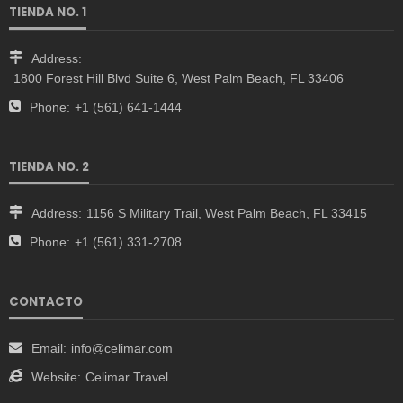
TIENDA NO. 1
Address:
1800 Forest Hill Blvd Suite 6, West Palm Beach, FL 33406
Phone:
+1 (561) 641-1444
TIENDA NO. 2
Address:
1156 S Military Trail, West Palm Beach, FL 33415
Phone:
+1 (561) 331-2708
CONTACTO
Email:
info@celimar.com
Website:
Celimar Travel