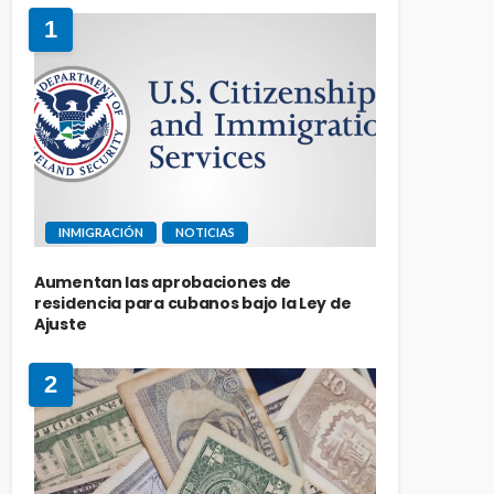
1
INMIGRACIÓN
NOTICIAS
Aumentan las aprobaciones de
residencia para cubanos bajo la Ley de
Ajuste
2