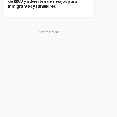
de EEUU y advierten de riesgos para
inmigrantes y familiares
- Advertisement -