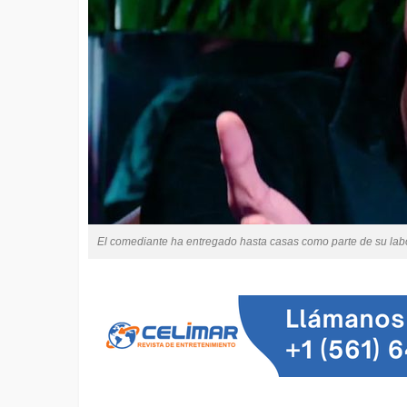
El comediante ha entregado hasta casas como parte de su lab