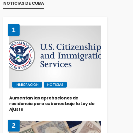
NOTICIAS DE CUBA
1
INMIGRACIÓN
NOTICIAS
Aumentan las aprobaciones de
residencia para cubanos bajo la Ley de
Ajuste
2