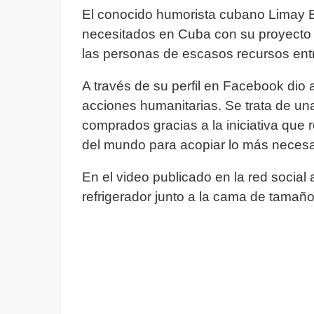
El conocido humorista cubano Limay 
necesitados en Cuba con su proyecto “
las personas de escasos recursos entr
A través de su perfil en Facebook dio
acciones humanitarias. Se trata de un
comprados gracias a la iniciativa que
del mundo para acopiar lo más necesari
En el video publicado en la red socia
refrigerador junto a la cama de tamañ