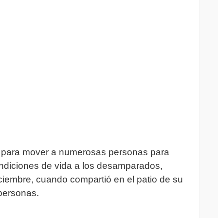
o para mover a numerosas personas para
ondiciones de vida a los desamparados,
iciembre, cuando compartió en el patio de su
personas.