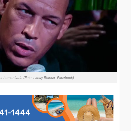
or humanitaria (Foto: Limay Blanco- Facebook)