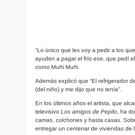
“Lo único que les voy a pedir a los q
ayuden a pagar el frío ese, que pedí el
como Muñi Muñi.
Además explicó que “El refrigerador d
(del niño) y me dijo que no tenía”.
En los últimos años el artista, que al
televisivo
Los amigos de Pepito
, ha d
camas, colchones y hasta casas. Sobr
entregar un centenar de viviendas de 