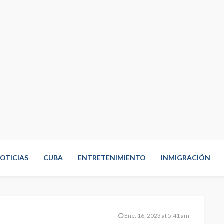
OTICIAS
CUBA
ENTRETENIMIENTO
INMIGRACIÓN
Ene. 16, 2023 at 5:41 am