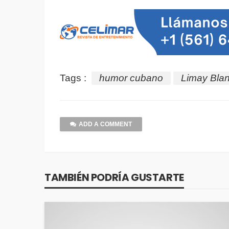
Tags :
humor cubano
Limay Bla
ADD A COMMENT
TAMBIÉN PODRÍA GUSTARTE