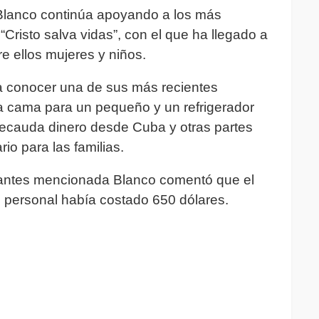
Blanco continúa apoyando a los más
Cristo salva vidas”, con el que ha llegado a
e ellos mujeres y niños.
 a conocer una de sus más recientes
a cama para un pequeño y un refrigerador
 recauda dinero desde Cuba y otras partes
o para las familias.
l antes mencionada Blanco comentó que el
o personal había costado 650 dólares.