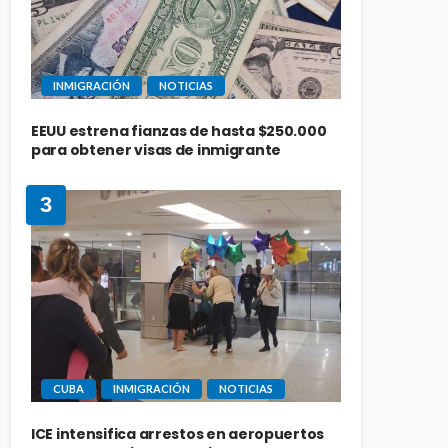
INMIGRACIÓN
NOTICIAS
EEUU estrena fianzas de hasta $250.000
para obtener visas de inmigrante
3
CUBA
INMIGRACIÓN
NOTICIAS
ICE intensifica arrestos en aeropuertos