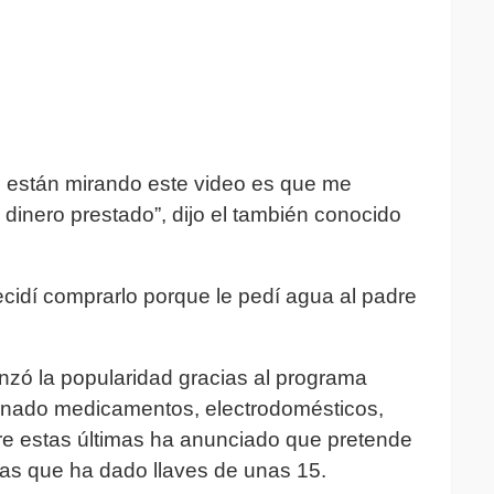
ue están mirando este video es que me
 dinero prestado”, dijo el también conocido
ecidí comprarlo porque le pedí agua al padre
canzó la popularidad gracias al programa
onado medicamentos, electrodomésticos,
e estas últimas ha anunciado que pretende
las que ha dado llaves de unas 15.