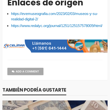
Enlaces de origen
https://evemuseografia.com/2023/02/03/museos-y-su-
realidad-digital-2/
https://www.redalyc.org/journal/1251/125157578009/html/
ADD A COMMENT
TAMBIÉN PODRÍA GUSTARTE