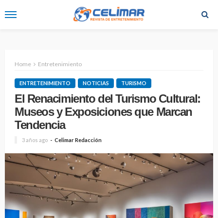
Home
Entretenimiento
ENTRETENIMIENTO
NOTICIAS
TURISMO
El Renacimiento del Turismo Cultural:
Museos y Exposiciones que Marcan
Tendencia
3 años ago
Celimar Redacción