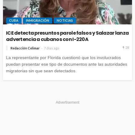
CUBA
INMIGRACIÓN
NOTICIAS
ICE detecta presuntos parole falsos y Salazar lanza
advertencia a cubanos con I-220A
28
Redacción Celimar
7 días ago
La representante por Florida cuestionó que los involucrados
puedan presentar ese tipo de documentos ante las autoridades
migratorias sin que sean detectados.
Advertisement