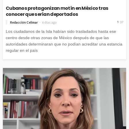
Cubanos protagonizan motín en México tras
conocer que serían deportados
37
Redacción Celimar
6 días ago
Los ciudadanos de la Isla habían sido trasladados hasta ese
centro desde otras zonas de México después de que las
autoridades determinaran que no podían acreditar una estancia
regular en el país