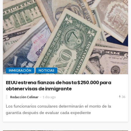
INMIGRACIÓN
NOTICIAS
EEUU estrena fianzas de hasta $250.000 para
obtener visas de inmigrante
36
Redacción Celimar
1 día ago
Los funcionarios consulares determinarán el monto de la
garantía después de evaluar cada expediente