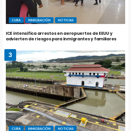
CUBA
INMIGRACIÓN
NOTICIAS
ICE intensifica arrestos en aeropuertos de EEUU y
advierten de riesgos para inmigrantes y familiares
3
CUBA
INMIGRACIÓN
NOTICIAS